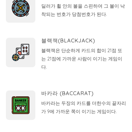
딜러가 휠 안의 볼을 스핀하여 그 볼이 낙
착되는 번호가 당첨번호가 된다.
블랙잭(BLACKJACK)
블랙잭은 단순하게 카드의 합이 21점 또
는 21점에 가까운 사람이 이기는 게임이
다.
바카라 (BACCARAT)
바카라는 두장의 카드를 더한수의 끝자리
가 9에 가까운 쪽이 이기는 게임이다.