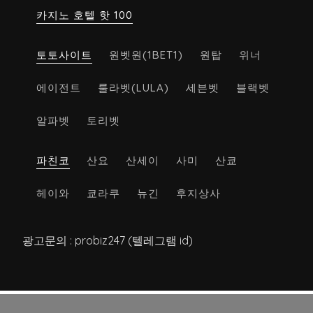
카지노 호텔 핫 100
토토사이트
원벳원(1BET1)
원탑
위너
에이전트
룰라벳(LULA)
세븐벳
블랙벳
알파벳
토리벳
파친코
산요
산세이
사미
산쿄
헤이와
쿄라쿠
뉴긴
후지상사
광고문의 : probiz247 (텔레그램 id)