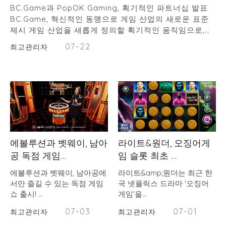
BC.Game과 PopOK Gaming, 획기적인 파트너십 발표
BC.Game, 혁신적인 동맹으로 게임 산업의 새로운 표준
제시 게임 산업을 새롭게 정의할 획기적인 움직임으로,
BC.Game과 PopOK Gaming이 혁신적인 파트너십을 발
07-22
최고관리자
표했습니다. 이 전략적 동맹은 두 브랜드의 강점을 결합하
여 향상된 게임 경험과 혁신적인 콘텐츠를 제공할 것을 약
속합니다. BC.Game과 PopOK Gaming의 혁신적인 협
력, 온라…
에볼루션과 벳웨이, 남아
라이트&원더, 오징어게
공 독점 게임…
임 슬롯 최초 …
에볼루션과 벳웨이, 남아공에
라이트&amp;원더는 최근 한
서만 즐길 수 있는 독점 게임
국 넷플릭스 드라마 '오징어
쇼 출시! …
게임'을…
07-03
07-01
최고관리자
최고관리자