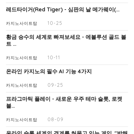
레드타이거(Red Tiger) - 심판의 날 메가웨이(…
10-25
카지노사이트탑
황금 승수의 세계로 빠져보세요 - 에볼루션 골드 볼
트 …
10-11
카지노사이트탑
온라인 카지노의 필수 AI 기능 4가지
09-25
카지노사이트탑
프라그마틱 플레이 - 새로운 우주 테마 슬롯, 로켓
블…
08-09
카지노사이트탑
온라인 슬롯 세계의 경계를 허물고 있는 게임. "방해