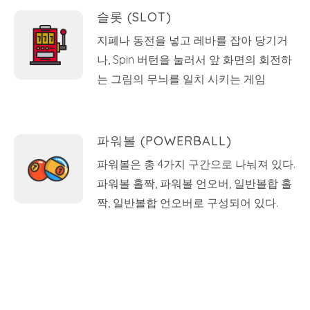
슬롯 (SLOT)
지폐나 동전을 넣고 레바를 잡아 당기거
나, Spin 버턴을 눌러서 앞 화면의 회전하
는 그림의 무늬를 일치 시키는 게임
파워볼 (POWERBALL)
파워볼은 총 4가지 구간으로 나눠져 있다.
파워볼 홀짝, 파워볼 언오버, 일반볼합 홀
짝, 일반볼합 언오버로 구성되어 있다.