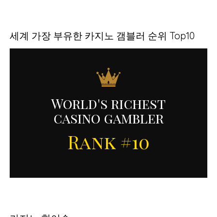
세계 가장 부유한 카지노 갬블러 순위 Top10
World's richest
casino gambler
Rank #10