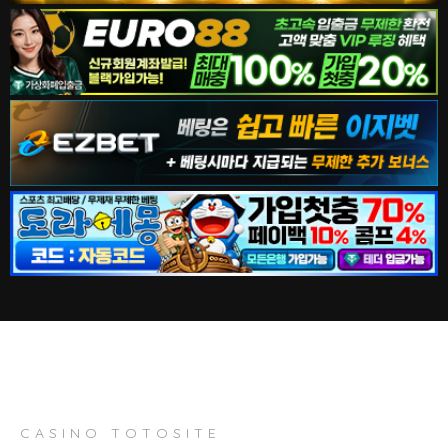
CASINO TOTOSITE