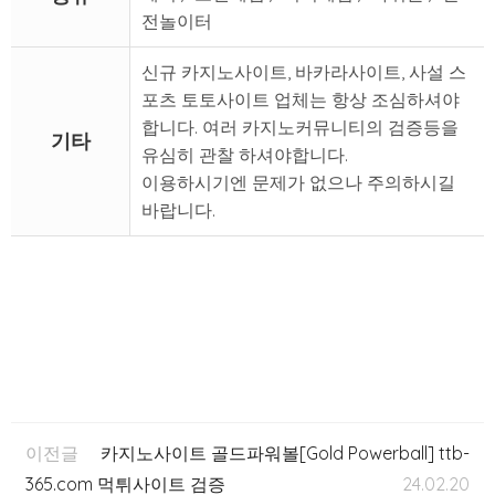
전놀이터
신규 카지노사이트, 바카라사이트, 사설 스
포츠 토토사이트 업체는 항상 조심하셔야
합니다. 여러 카지노커뮤니티의 검증등을
기타
유심히 관찰 하셔야합니다.
이용하시기엔 문제가 없으나 주의하시길
바랍니다.
이전글
카지노사이트 골드파워볼[Gold Powerball] ttb-
365.com 먹튀사이트 검증
24.02.20