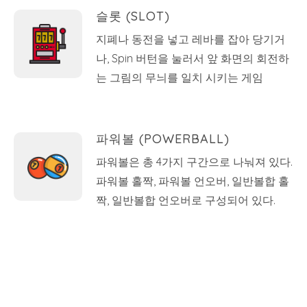
슬롯 (SLOT)
지폐나 동전을 넣고 레바를 잡아 당기거
나, Spin 버턴을 눌러서 앞 화면의 회전하
는 그림의 무늬를 일치 시키는 게임
파워볼 (POWERBALL)
파워볼은 총 4가지 구간으로 나눠져 있다.
파워볼 홀짝, 파워볼 언오버, 일반볼합 홀
짝, 일반볼합 언오버로 구성되어 있다.