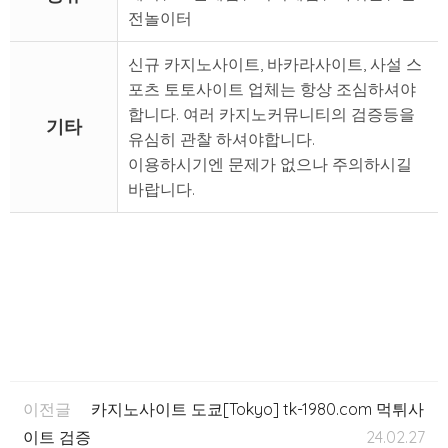
전놀이터
신규 카지노사이트, 바카라사이트, 사설 스
포츠 토토사이트 업체는 항상 조심하셔야
합니다. 여러 카지노커뮤니티의 검증등을
기타
유심히 관찰 하셔야합니다.
이용하시기엔 문제가 없으나 주의하시길
바랍니다.
이전글
카지노사이트 도쿄[Tokyo] tk-1980.com 먹튀사
이트 검증
24.02.27