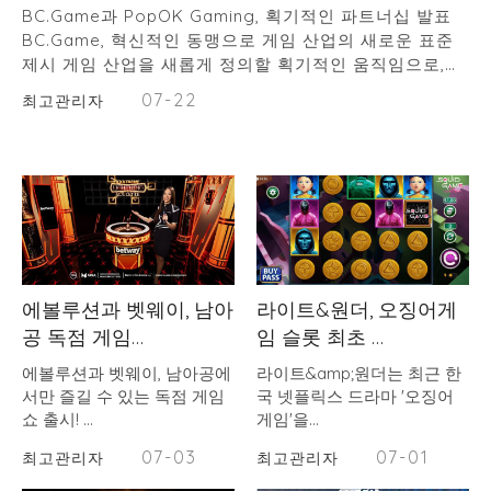
BC.Game과 PopOK Gaming, 획기적인 파트너십 발표
BC.Game, 혁신적인 동맹으로 게임 산업의 새로운 표준
제시 게임 산업을 새롭게 정의할 획기적인 움직임으로,
BC.Game과 PopOK Gaming이 혁신적인 파트너십을 발
07-22
최고관리자
표했습니다. 이 전략적 동맹은 두 브랜드의 강점을 결합하
여 향상된 게임 경험과 혁신적인 콘텐츠를 제공할 것을 약
속합니다. BC.Game과 PopOK Gaming의 혁신적인 협
력, 온라…
에볼루션과 벳웨이, 남아
라이트&원더, 오징어게
공 독점 게임…
임 슬롯 최초 …
에볼루션과 벳웨이, 남아공에
라이트&amp;원더는 최근 한
서만 즐길 수 있는 독점 게임
국 넷플릭스 드라마 '오징어
쇼 출시! …
게임'을…
07-03
07-01
최고관리자
최고관리자