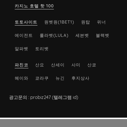
카지노 호텔 핫 100
토토사이트
원벳원(1BET1)
원탑
위너
에이전트
룰라벳(LULA)
세븐벳
블랙벳
알파벳
토리벳
파친코
산요
산세이
사미
산쿄
헤이와
쿄라쿠
뉴긴
후지상사
광고문의 : probiz247 (텔레그램 id)