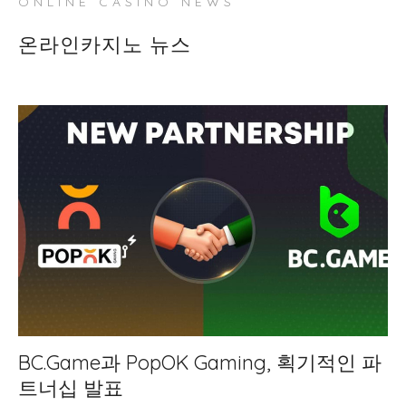
ONLINE CASINO NEWS
온라인카지노 뉴스
BC.Game과 PopOK Gaming, 획기적인 파
트너십 발표