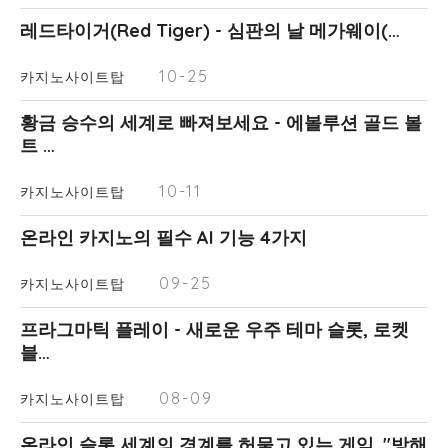
레드타이거(Red Tiger) - 심판의 날 메가웨이(…
10-25
카지노사이트탑
황금 승수의 세계로 빠져보세요 - 에볼루션 골드 볼
트 …
10-11
카지노사이트탑
온라인 카지노의 필수 AI 기능 4가지
09-25
카지노사이트탑
프라그마틱 플레이 - 새로운 우주 테마 슬롯, 로켓
블…
08-09
카지노사이트탑
온라인 슬롯 세계의 경계를 허물고 있는 게임. "방해