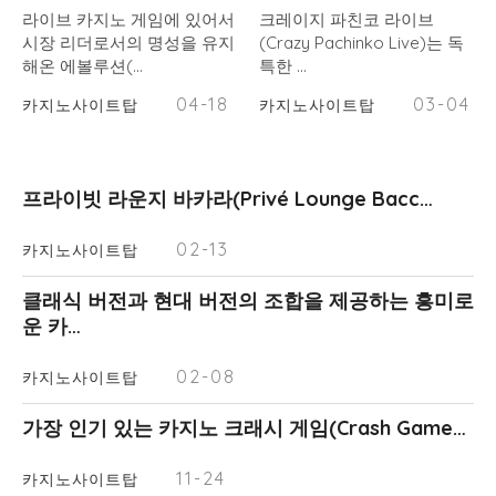
라이브 카지노 게임에 있어서
크레이지 파친코 라이브
시장 리더로서의 명성을 유지
(Crazy Pachinko Live)는 독
해온 에볼루션(…
특한 …
04-18
03-04
카지노사이트탑
카지노사이트탑
프라이빗 라운지 바카라(Privé Lounge Bacc…
02-13
카지노사이트탑
클래식 버전과 현대 버전의 조합을 제공하는 흥미로
운 카…
02-08
카지노사이트탑
가장 인기 있는 카지노 크래시 게임(Crash Game…
11-24
카지노사이트탑