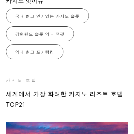
카지노 핫이슈
국내 최고 인기있는 카지노 슬롯
강원랜드 슬롯 역대 잭팟
역대 최고 포커랭킹
카지노 호텔
세계에서 가장 화려한 카지노 리조트 호텔
TOP21