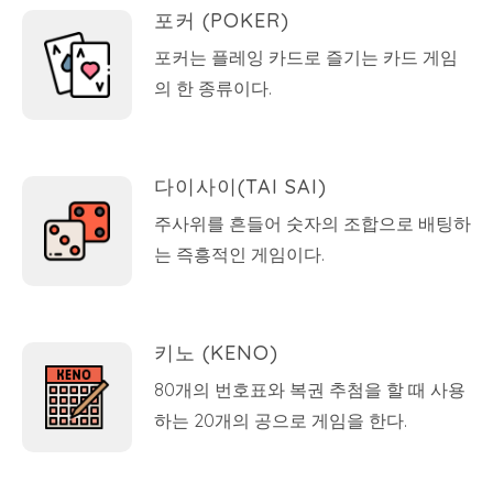
포커 (POKER)
포커는 플레잉 카드로 즐기는 카드 게임
의 한 종류이다.
다이사이(TAI SAI)
주사위를 흔들어 숫자의 조합으로 배팅하
는 즉흥적인 게임이다.
키노 (KENO)
80개의 번호표와 복권 추첨을 할 때 사용
하는 20개의 공으로 게임을 한다.