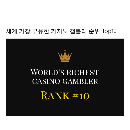
세계 가장 부유한 카지노 갬블러 순위 Top10
World's richest
casino gambler
Rank #10