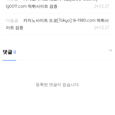
lg0011.com 먹튀사이트 검증
24.02.27
다음글
카지노사이트 도쿄[Tokyo] tk-1980.com 먹튀사
이트 검증
24.02.27
댓글
0
등록된 댓글이 없습니다.