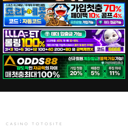
CASINO TOTOSITE