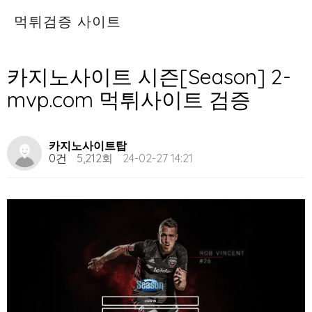
먹튀검증 사이트
카지노사이트 시즌[Season] 2-
mvp.com 먹튀사이트 검증
카지노사이트탑
0건
5,212회
24-02-27 14:21