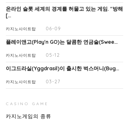
온라인 슬롯 세계의 경계를 허물고 있는 게임. "방해
[…
06-09
카지노사이트탑
플레이앤고(Play'n GO)는 달콤한 연금술(Swee…
05-12
카지노사이트탑
이그드라실(Yggdrasil)이 출시한 벅스머니(Bug…
03-27
카지노사이트탑
CASINO GAME
카지노게임의 종류