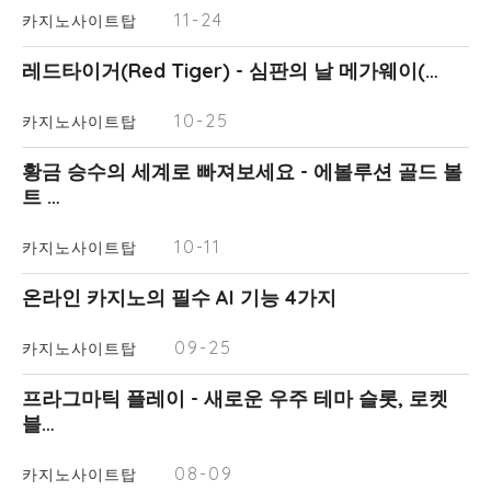
11-24
카지노사이트탑
레드타이거(Red Tiger) - 심판의 날 메가웨이(…
10-25
카지노사이트탑
황금 승수의 세계로 빠져보세요 - 에볼루션 골드 볼
트 …
10-11
카지노사이트탑
온라인 카지노의 필수 AI 기능 4가지
09-25
카지노사이트탑
프라그마틱 플레이 - 새로운 우주 테마 슬롯, 로켓
블…
08-09
카지노사이트탑