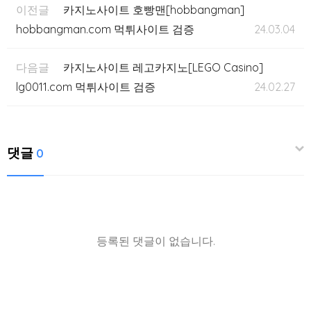
이전글
카지노사이트 호빵맨[hobbangman]
hobbangman.com 먹튀사이트 검증
24.03.04
다음글
카지노사이트 레고카지노[LEGO Casino]
lg0011.com 먹튀사이트 검증
24.02.27
댓글
0
등록된 댓글이 없습니다.