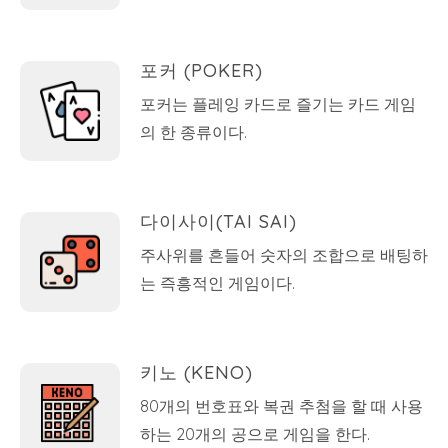
포커 (POKER)
포커는 플레잉 카드로 즐기는 카드 게임
의 한 종류이다.
다이사이(TAI SAI)
주사위를 흔들어 숫자의 조합으로 배팅하
는 즉흥적인 게임이다.
키노 (KENO)
80개의 번호표와 복권 추첨을 할 때 사용
하는 20개의 공으로 게임을 한다.