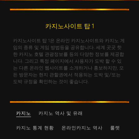
카지노사이트 탑 1
카지노사이트 탑 1은 온라인 카지노사이트와 카지노 게
임의 종류 및 게임 방법등을 공유합니다. 세계 곳곳 핫
한 카지노 호텔 관광정보를 등의 다양한 정보를 제공합
니다. 그리고 특정 페이지에서 사용자가 도박 할 수 있
는 다른 온라인 웹사이트를 소개하거나 홍보하지만, 모
든 방문자는 현지 관할권에서 적용되는 도박 및/또는
도박 규정을 확인하는 것이 좋습니다.
카지노
카지노 역사 및 유래
카지노 통계 현황
온라인카지노 역사
룰렛