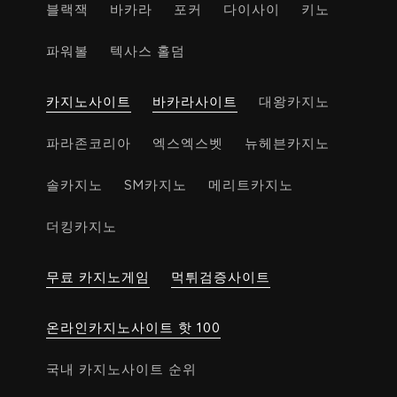
블랙잭
바카라
포커
다이사이
키노
파워볼
텍사스 홀덤
카지노사이트
바카라사이트
대왕카지노
파라존코리아
엑스엑스벳
뉴헤븐카지노
솔카지노
SM카지노
메리트카지노
더킹카지노
무료 카지노게임
먹튀검증사이트
온라인카지노사이트 핫 100
국내 카지노사이트 순위