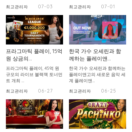
07-03
07-01
최고관리자
최고관리자
프라그마틱 플레이, 15억
한국 가수 오세린과 함
원 상금의…
께하는 플레이앤…
프라그마틱 플레이, 45억 원
한국 가수 오세린과 함께하는
규모의 라이브 블랙잭 토너먼
플레이앤고의 새로운 음악 세
트 개최 …
계 플레이앤…
06-27
06-25
최고관리자
최고관리자