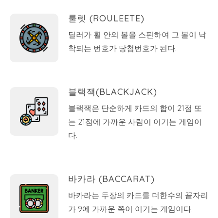
룰렛 (ROULEETE)
딜러가 휠 안의 볼을 스핀하여 그 볼이 낙
착되는 번호가 당첨번호가 된다.
블랙잭(BLACKJACK)
블랙잭은 단순하게 카드의 합이 21점 또
는 21점에 가까운 사람이 이기는 게임이
다.
바카라 (BACCARAT)
바카라는 두장의 카드를 더한수의 끝자리
가 9에 가까운 쪽이 이기는 게임이다.