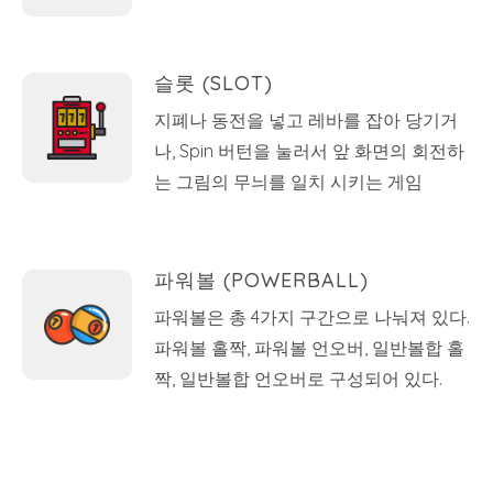
슬롯 (SLOT)
지폐나 동전을 넣고 레바를 잡아 당기거
나, Spin 버턴을 눌러서 앞 화면의 회전하
는 그림의 무늬를 일치 시키는 게임
파워볼 (POWERBALL)
파워볼은 총 4가지 구간으로 나눠져 있다.
파워볼 홀짝, 파워볼 언오버, 일반볼합 홀
짝, 일반볼합 언오버로 구성되어 있다.