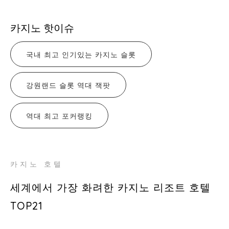
카지노 핫이슈
국내 최고 인기있는 카지노 슬롯
강원랜드 슬롯 역대 잭팟
역대 최고 포커랭킹
카지노 호텔
세계에서 가장 화려한 카지노 리조트 호텔
TOP21