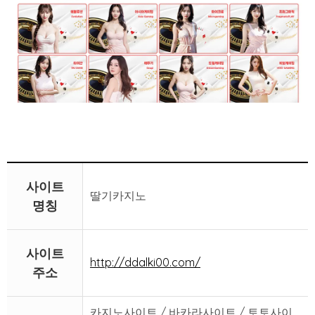
사이트
딸기카지노
명칭
사이트
http://ddalki00.com/
주소
카지노사이트 / 바카라사이트 / 토토사이