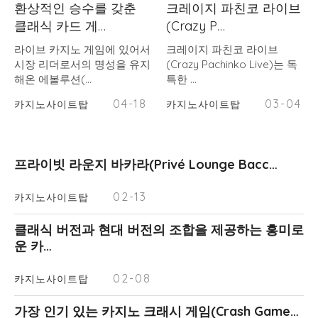
환상적인 승수를 갖춘
크레이지 파친코 라이브
클래식 카드 게…
(Crazy P…
라이브 카지노 게임에 있어서
크레이지 파친코 라이브
시장 리더로서의 명성을 유지
(Crazy Pachinko Live)는 독
해온 에볼루션(…
특한 …
04-18
03-04
카지노사이트탑
카지노사이트탑
프라이빗 라운지 바카라(Privé Lounge Bacc…
02-13
카지노사이트탑
클래식 버전과 현대 버전의 조합을 제공하는 흥미로
운 카…
02-08
카지노사이트탑
가장 인기 있는 카지노 크래시 게임(Crash Game…