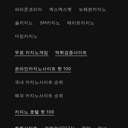
파라존코리아
엑스엑스벳
뉴헤븐카지노
솔카지노
SM카지노
메리트카지노
더킹카지노
무료 카지노게임
먹튀검증사이트
온라인카지노사이트 핫 100
국내 카지노사이트 순위
해외 카지노사이트 순위
카지노 호텔 핫 100