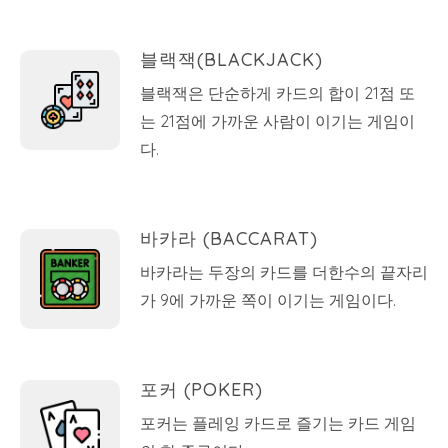
블랙잭(BLACKJACK)
블랙잭은 단순하게 카드의 합이 21점 또
는 21점에 가까운 사람이 이기는 게임이
다.
바카라 (BACCARAT)
바카라는 두장의 카드를 더한수의 끝자리
가 9에 가까운 쪽이 이기는 게임이다.
포커 (POKER)
포커는 플레잉 카드로 즐기는 카드 게임