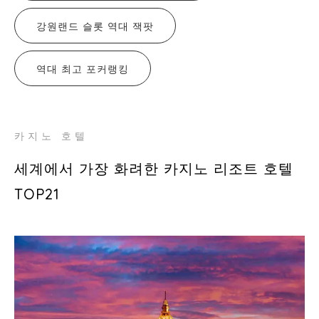
강원랜드 슬롯 역대 잭팟
역대 최고 포커랭킹
카지노 호텔
세계에서 가장 화려한 카지노 리조트 호텔
TOP21