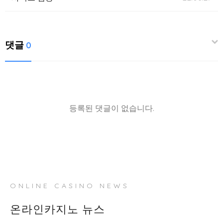
댓글
0
등록된 댓글이 없습니다.
ONLINE CASINO NEWS
온라인카지노 뉴스