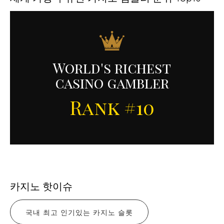
World's richest
casino gambler
Rank #10
카지노 핫이슈
국내 최고 인기있는 카지노 슬롯