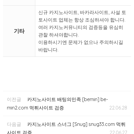
신규 카지노사이트, 바카라사이트, 사설 토
토사이트 업체는 항상 조심하셔야 합니다.
여러 카지노커뮤니티의 검증등을 유심히
기타
관찰 하셔야합니다.
이용하시기엔 문제가 없으나 주의하시길
바랍니다.
이전글
카지노사이트 배팅의민족 [bemin] be-
min2.com 먹튀사이트 검증
22.06.28
다음글
카지노사이트 스너그 [Snug] snug33.com 먹튀
사이트 검증
22.06.27