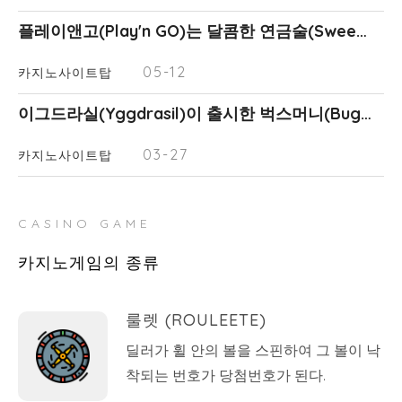
플레이앤고(Play'n GO)는 달콤한 연금술(Swee…
05-12
카지노사이트탑
이그드라실(Yggdrasil)이 출시한 벅스머니(Bug…
03-27
카지노사이트탑
CASINO GAME
카지노게임의 종류
룰렛 (ROULEETE)
딜러가 휠 안의 볼을 스핀하여 그 볼이 낙
착되는 번호가 당첨번호가 된다.