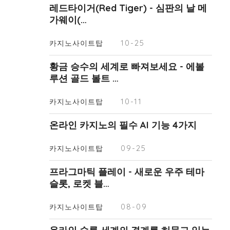
레드타이거(Red Tiger) - 심판의 날 메
가웨이(…
10-25
카지노사이트탑
황금 승수의 세계로 빠져보세요 - 에볼
루션 골드 볼트 …
10-11
카지노사이트탑
온라인 카지노의 필수 AI 기능 4가지
09-25
카지노사이트탑
프라그마틱 플레이 - 새로운 우주 테마
슬롯, 로켓 블…
08-09
카지노사이트탑