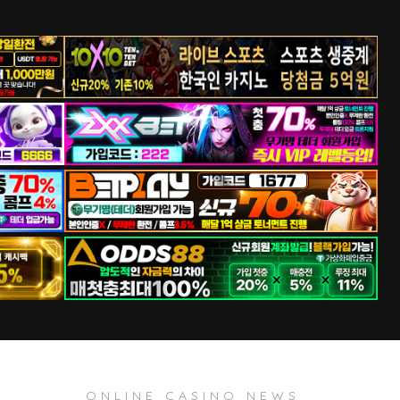
ONLINE CASINO NEWS