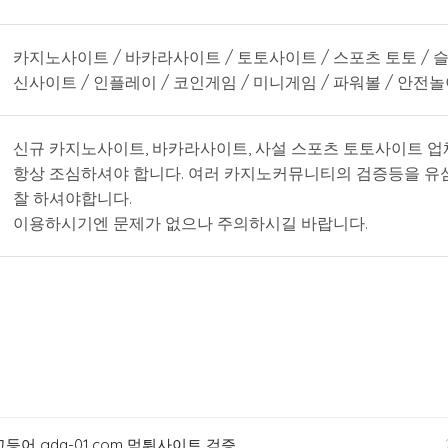
카지노사이트 / 바카라사이트 / 토토사이트 / 스포츠 토토 / 
신사이트 / 인플레이 / 코인게임 / 미니게임 / 파워볼 / 안전
신규 카지노사이트, 바카라사이트, 사설 스포츠 토토사이트 
항상 조심하셔야 합니다. 여러 카지노커뮤니티의 검증등을 유
찰 하셔야합니다.
이용하시기엔 문제가 없으나 주의하시길 바랍니다.
어 gda-01.com 먹튀사이트 검증