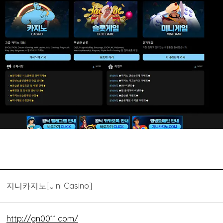
지니카지노[Jini Casino]
http://gn0011.com/