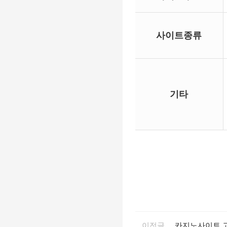
사이트종류
기타
이전글
카지노사이트 고등