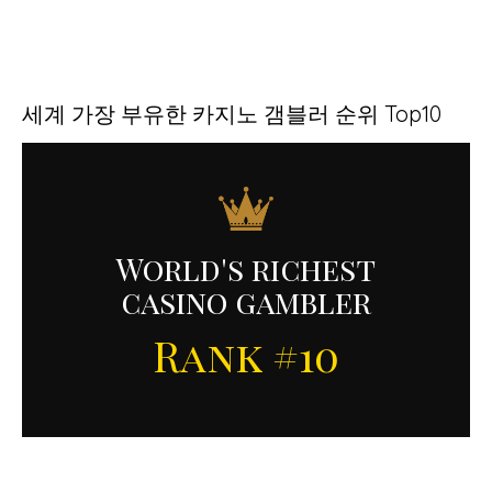
세계 가장 부유한 카지노 갬블러 순위 Top10
World's richest
casino gambler
Rank #10