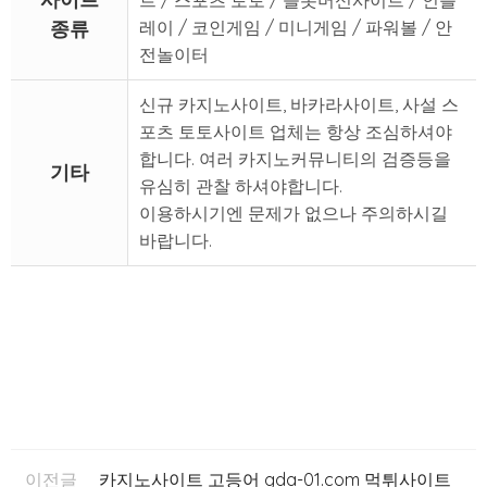
종류
레이 / 코인게임 / 미니게임 / 파워볼 / 안
전놀이터
신규 카지노사이트, 바카라사이트, 사설 스
포츠 토토사이트 업체는 항상 조심하셔야
합니다. 여러 카지노커뮤니티의 검증등을
기타
유심히 관찰 하셔야합니다.
이용하시기엔 문제가 없으나 주의하시길
바랍니다.
이전글
카지노사이트 고등어 gda-01.com 먹튀사이트