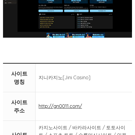
사이트
지니카지노[Jini Casino]
명칭
사이트
http://gn0011.com/
주소
카지노사이트 / 바카라사이트 / 토토사이
사이트
트 / 스포츠 토토 / 슬롯머신사이트 / 인플