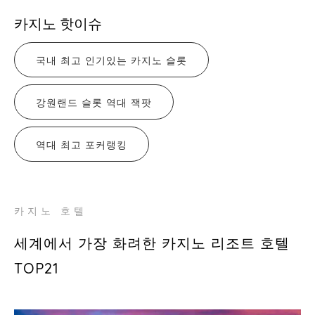
카지노 핫이슈
국내 최고 인기있는 카지노 슬롯
강원랜드 슬롯 역대 잭팟
역대 최고 포커랭킹
카지노 호텔
세계에서 가장 화려한 카지노 리조트 호텔
TOP21