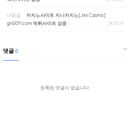
다음글
카지노사이트 지니카지노[Jini Casino]
gn0011.com 먹튀사이트 검증
24.03.19
댓글
0
등록된 댓글이 없습니다.