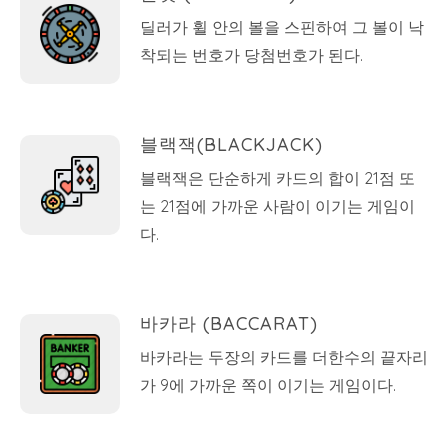
딜러가 휠 안의 볼을 스핀하여 그 볼이 낙
착되는 번호가 당첨번호가 된다.
블랙잭(BLACKJACK)
블랙잭은 단순하게 카드의 합이 21점 또
는 21점에 가까운 사람이 이기는 게임이
다.
바카라 (BACCARAT)
바카라는 두장의 카드를 더한수의 끝자리
가 9에 가까운 쪽이 이기는 게임이다.