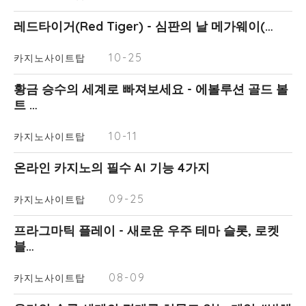
레드타이거(Red Tiger) - 심판의 날 메가웨이(…
10-25
카지노사이트탑
황금 승수의 세계로 빠져보세요 - 에볼루션 골드 볼
트 …
10-11
카지노사이트탑
온라인 카지노의 필수 AI 기능 4가지
09-25
카지노사이트탑
프라그마틱 플레이 - 새로운 우주 테마 슬롯, 로켓
블…
08-09
카지노사이트탑