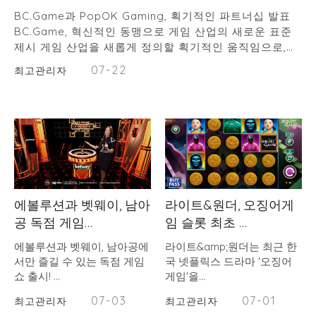
BC.Game과 PopOK Gaming, 획기적인 파트너십 발표
BC.Game, 혁신적인 동맹으로 게임 산업의 새로운 표준
제시 게임 산업을 새롭게 정의할 획기적인 움직임으로,
BC.Game과 PopOK Gaming이 혁신적인 파트너십을 발
07-22
최고관리자
표했습니다. 이 전략적 동맹은 두 브랜드의 강점을 결합하
여 향상된 게임 경험과 혁신적인 콘텐츠를 제공할 것을 약
속합니다. BC.Game과 PopOK Gaming의 혁신적인 협
력, 온라…
에볼루션과 벳웨이, 남아
라이트&원더, 오징어게
공 독점 게임…
임 슬롯 최초 …
에볼루션과 벳웨이, 남아공에
라이트&amp;원더는 최근 한
서만 즐길 수 있는 독점 게임
국 넷플릭스 드라마 '오징어
쇼 출시! …
게임'을…
07-03
07-01
최고관리자
최고관리자