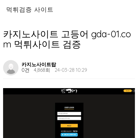
먹튀검증 사이트
카지노사이트 고등어 gda-01.co
m 먹튀사이트 검증
카지노사이트탑
0건
4,868회
24-03-28 10:29