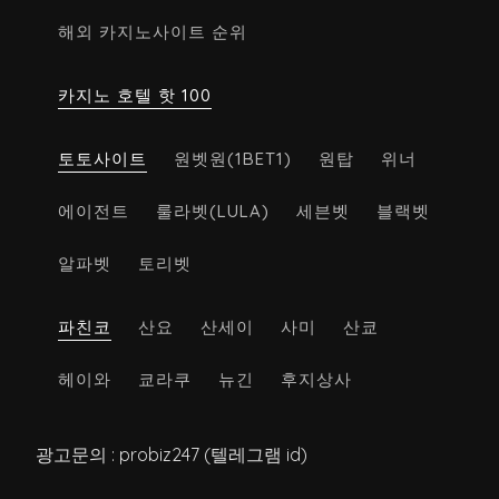
해외 카지노사이트 순위
카지노 호텔 핫 100
토토사이트
원벳원(1BET1)
원탑
위너
에이전트
룰라벳(LULA)
세븐벳
블랙벳
알파벳
토리벳
파친코
산요
산세이
사미
산쿄
헤이와
쿄라쿠
뉴긴
후지상사
광고문의 : probiz247 (텔레그램 id)