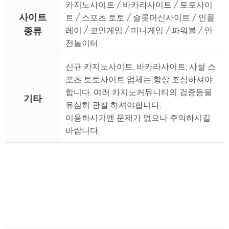
카지노사이트 / 바카라사이트 / 토토사이
사이트
트 / 스포츠 토토 / 슬롯머신사이트 / 인플
종류
레이 / 코인게임 / 미니게임 / 파워볼 / 안
전놀이터
신규 카지노사이트, 바카라사이트, 사설 스
포츠 토토사이트 업체는 항상 조심하셔야
합니다. 여러 카지노커뮤니티의 검증등을
기타
유심히 관찰 하셔야합니다.
이용하시기엔 문제가 없으나 주의하시길
바랍니다.