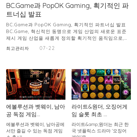
BC.Game과 PopOK Gaming, 획기적인 파
트너십 발표
BC.Game과 PopOK Gaming, 획기적인 파트너십 발표
BC.Game, 혁신적인 동맹으로 게임 산업의 새로운 표준
제시 게임 산업을 새롭게 정의할 획기적인 움직임으로,
BC.Game과 PopOK Gaming이 혁신적인 파트너십을 발
07-22
최고관리자
표했습니다. 이 전략적 동맹은 두 브랜드의 강점을 결합하
여 향상된 게임 경험과 혁신적인 콘텐츠를 제공할 것을 약
속합니다. BC.Game과 PopOK Gaming의 혁신적인 협
력, 온라…
에볼루션과 벳웨이, 남아
라이트&원더, 오징어게
공 독점 게임…
임 슬롯 최초 …
에볼루션과 벳웨이, 남아공에
라이트&amp;원더는 최근 한
서만 즐길 수 있는 독점 게임
국 넷플릭스 드라마 '오징어