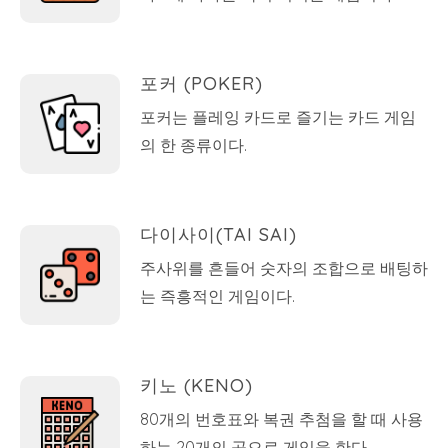
포커 (POKER)
포커는 플레잉 카드로 즐기는 카드 게임
의 한 종류이다.
다이사이(TAI SAI)
주사위를 흔들어 숫자의 조합으로 배팅하
는 즉흥적인 게임이다.
키노 (KENO)
80개의 번호표와 복권 추첨을 할 때 사용
하는 20개의 공으로 게임을 한다.