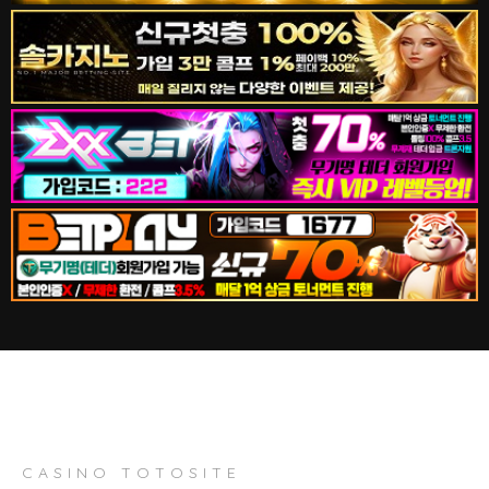
CASINO TOTOSITE