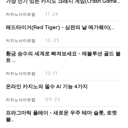
가장 인기 있는 카지노 크래시 게임(Crash Game…
11-24
카지노사이트탑
레드타이거(Red Tiger) - 심판의 날 메가웨이(…
10-25
카지노사이트탑
황금 승수의 세계로 빠져보세요 - 에볼루션 골드 볼
트 …
10-11
카지노사이트탑
온라인 카지노의 필수 AI 기능 4가지
09-25
카지노사이트탑
프라그마틱 플레이 - 새로운 우주 테마 슬롯, 로켓
블…