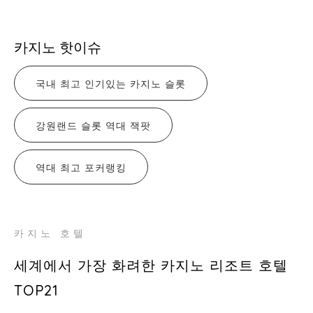
카지노 핫이슈
국내 최고 인기있는 카지노 슬롯
강원랜드 슬롯 역대 잭팟
역대 최고 포커랭킹
카지노 호텔
세계에서 가장 화려한 카지노 리조트 호텔
TOP21