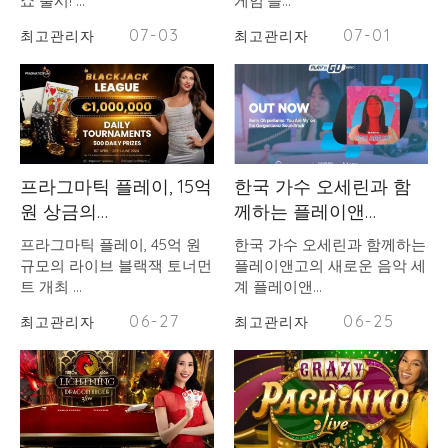
쇼 출시! …
게임'을…
07-03
07-01
최고관리자
최고관리자
프라그마틱 플레이, 15억
한국 가수 오세린과 함
원 상금의…
께하는 플레이앤…
프라그마틱 플레이, 45억 원
한국 가수 오세린과 함께하는
규모의 라이브 블랙잭 토너먼
플레이앤고의 새로운 음악 세
트 개최 …
계 플레이앤…
06-27
06-25
최고관리자
최고관리자