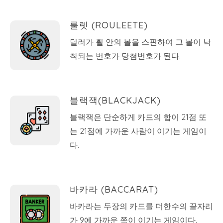
룰렛 (ROULEETE)
딜러가 휠 안의 볼을 스핀하여 그 볼이 낙
착되는 번호가 당첨번호가 된다.
블랙잭(BLACKJACK)
블랙잭은 단순하게 카드의 합이 21점 또
는 21점에 가까운 사람이 이기는 게임이
다.
바카라 (BACCARAT)
바카라는 두장의 카드를 더한수의 끝자리
가 9에 가까운 쪽이 이기는 게임이다.