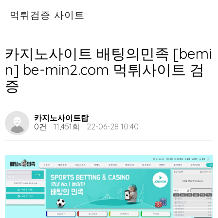
먹튀검증 사이트
카지노사이트 배팅의민족 [bemi
n] be-min2.com 먹튀사이트 검
증
카지노사이트탑
0건
11,451회
22-06-28 10:40