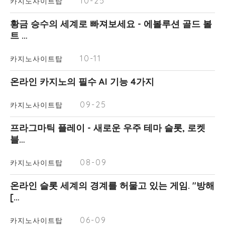
10-25
카지노사이트탑
황금 승수의 세계로 빠져보세요 - 에볼루션 골드 볼
트 …
10-11
카지노사이트탑
온라인 카지노의 필수 AI 기능 4가지
09-25
카지노사이트탑
프라그마틱 플레이 - 새로운 우주 테마 슬롯, 로켓
블…
08-09
카지노사이트탑
온라인 슬롯 세계의 경계를 허물고 있는 게임. "방해
[…
06-09
카지노사이트탑