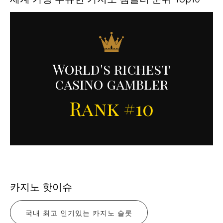
World's richest
casino gambler
Rank #10
카지노 핫이슈
국내 최고 인기있는 카지노 슬롯