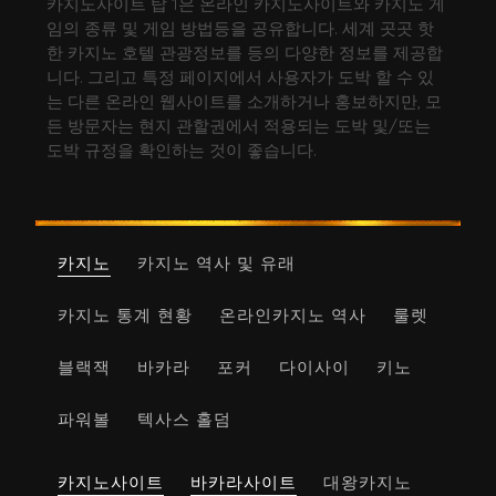
카지노사이트 탑 1은 온라인 카지노사이트와 카지노 게
임의 종류 및 게임 방법등을 공유합니다. 세계 곳곳 핫
한 카지노 호텔 관광정보를 등의 다양한 정보를 제공합
니다. 그리고 특정 페이지에서 사용자가 도박 할 수 있
는 다른 온라인 웹사이트를 소개하거나 홍보하지만, 모
든 방문자는 현지 관할권에서 적용되는 도박 및/또는
도박 규정을 확인하는 것이 좋습니다.
카지노
카지노 역사 및 유래
카지노 통계 현황
온라인카지노 역사
룰렛
블랙잭
바카라
포커
다이사이
키노
파워볼
텍사스 홀덤
카지노사이트
바카라사이트
대왕카지노