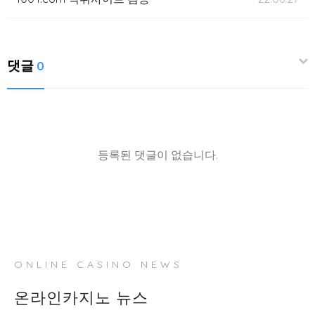
댓글
0
등록된 댓글이 없습니다.
ONLINE CASINO NEWS
온라인카지노 뉴스