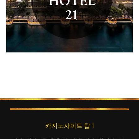
카지노사이트 탑 1