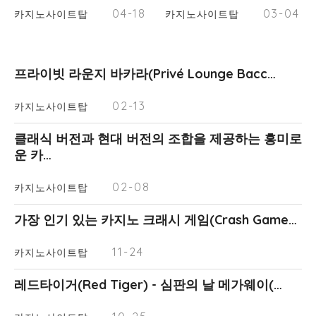
04-18
03-04
카지노사이트탑
카지노사이트탑
프라이빗 라운지 바카라(Privé Lounge Bacc…
02-13
카지노사이트탑
클래식 버전과 현대 버전의 조합을 제공하는 흥미로
운 카…
02-08
카지노사이트탑
가장 인기 있는 카지노 크래시 게임(Crash Game…
11-24
카지노사이트탑
레드타이거(Red Tiger) - 심판의 날 메가웨이(…