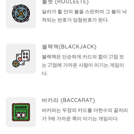
룰렛 (ROULEETE)
딜러가 휠 안의 볼을 스핀하여 그 볼이 낙
착되는 번호가 당첨번호가 된다.
블랙잭(BLACKJACK)
블랙잭은 단순하게 카드의 합이 21점 또
는 21점에 가까운 사람이 이기는 게임이
다.
바카라 (BACCARAT)
바카라는 두장의 카드를 더한수의 끝자리
가 9에 가까운 쪽이 이기는 게임이다.