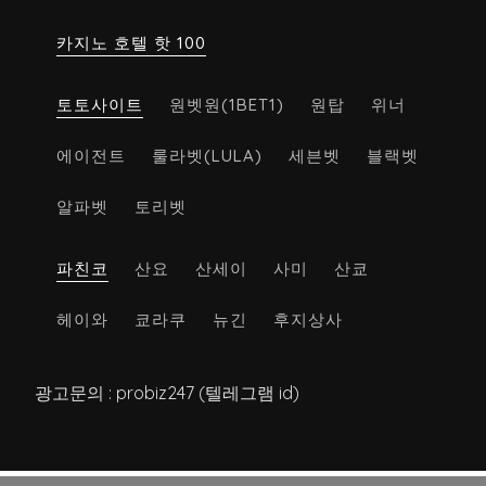
카지노 호텔 핫 100
토토사이트
원벳원(1BET1)
원탑
위너
에이전트
룰라벳(LULA)
세븐벳
블랙벳
알파벳
토리벳
파친코
산요
산세이
사미
산쿄
헤이와
쿄라쿠
뉴긴
후지상사
광고문의 : probiz247 (텔레그램 id)