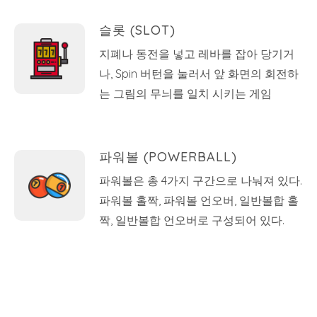
슬롯 (SLOT)
지폐나 동전을 넣고 레바를 잡아 당기거
나, Spin 버턴을 눌러서 앞 화면의 회전하
는 그림의 무늬를 일치 시키는 게임
파워볼 (POWERBALL)
파워볼은 총 4가지 구간으로 나눠져 있다.
파워볼 홀짝, 파워볼 언오버, 일반볼합 홀
짝, 일반볼합 언오버로 구성되어 있다.