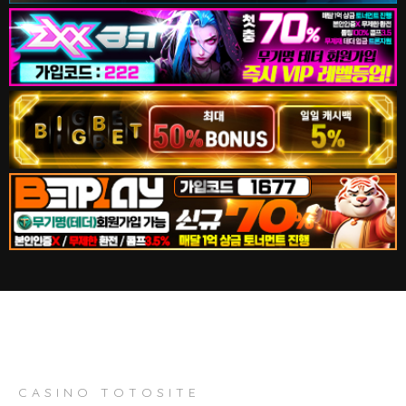
CASINO TOTOSITE