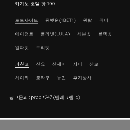
카지노 호텔 핫 100
토토사이트
원벳원(1BET1)
원탑
위너
에이전트
룰라벳(LULA)
세븐벳
블랙벳
알파벳
토리벳
파친코
산요
산세이
사미
산쿄
헤이와
쿄라쿠
뉴긴
후지상사
광고문의 : probiz247 (텔레그램 id)