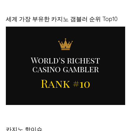
세계 가장 부유한 카지노 갬블러 순위 Top10
World's richest
casino gambler
Rank #10
카지노 핫이슈