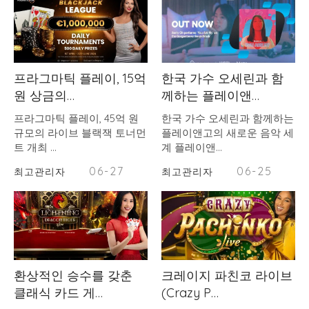
프라그마틱 플레이, 15억
한국 가수 오세린과 함
원 상금의…
께하는 플레이앤…
프라그마틱 플레이, 45억 원
한국 가수 오세린과 함께하는
규모의 라이브 블랙잭 토너먼
플레이앤고의 새로운 음악 세
트 개최 …
계 플레이앤…
06-27
06-25
최고관리자
최고관리자
환상적인 승수를 갖춘
크레이지 파친코 라이브
클래식 카드 게…
(Crazy P…