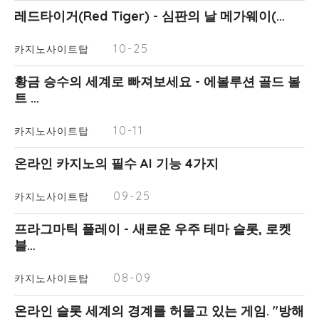
레드타이거(Red Tiger) - 심판의 날 메가웨이(…
10-25
카지노사이트탑
황금 승수의 세계로 빠져보세요 - 에볼루션 골드 볼
트 …
10-11
카지노사이트탑
온라인 카지노의 필수 AI 기능 4가지
09-25
카지노사이트탑
프라그마틱 플레이 - 새로운 우주 테마 슬롯, 로켓
블…
08-09
카지노사이트탑
온라인 슬롯 세계의 경계를 허물고 있는 게임. "방해