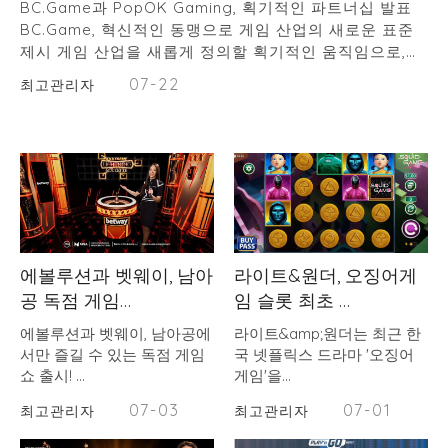
BC.Game과 PopOK Gaming, 획기적인 파트너십 발표
BC.Game, 혁신적인 동맹으로 게임 산업의 새로운 표준
제시 게임 산업을 새롭게 정의할 획기적인 움직임으로,
BC.Game과 PopOK Gaming이 혁신적인 파트너십을 발
07-22
최고관리자
표했습니다. 이 전략적 동맹은 두 브랜드의 강점을 결합하
여 향상된 게임 경험과 혁신적인 콘텐츠를 제공할 것을 약
속합니다. BC.Game과 PopOK Gaming의 혁신적인 협
력, 온라…
에볼루션과 벳웨이, 남아
라이트&원더, 오징어게
공 독점 게임…
임 슬롯 최초 …
에볼루션과 벳웨이, 남아공에
라이트&amp;원더는 최근 한
서만 즐길 수 있는 독점 게임
국 넷플릭스 드라마 '오징어
쇼 출시! …
게임'을…
07-03
07-01
최고관리자
최고관리자