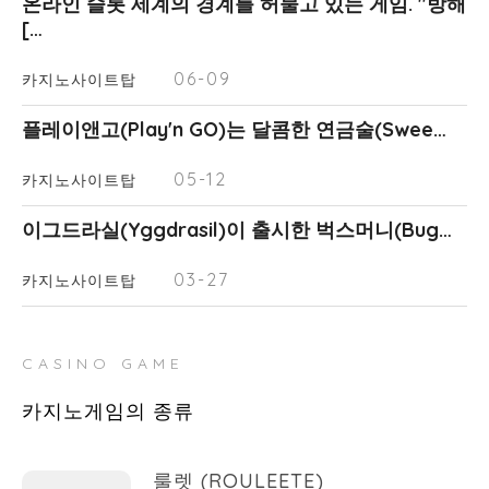
온라인 슬롯 세계의 경계를 허물고 있는 게임. "방해
[…
06-09
카지노사이트탑
플레이앤고(Play'n GO)는 달콤한 연금술(Swee…
05-12
카지노사이트탑
이그드라실(Yggdrasil)이 출시한 벅스머니(Bug…
03-27
카지노사이트탑
CASINO GAME
카지노게임의 종류
룰렛 (ROULEETE)