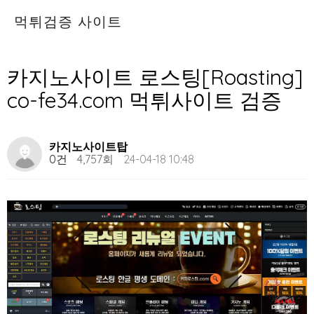
먹튀검증 사이트
카지노사이트 로스팅[Roasting]
co-fe34.com 먹튀사이트 검증
카지노사이트탑
0건
4,757회
24-04-18 10:48