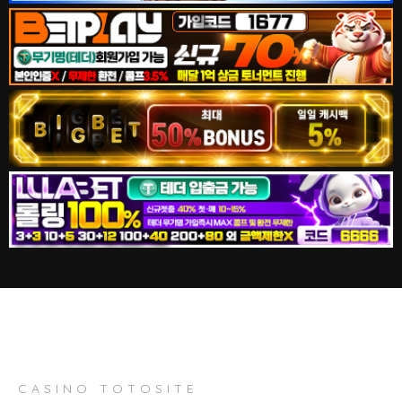
CASINO TOTOSITE