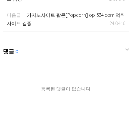
다음글
카지노사이트 팝콘[Popcorn] op-334.com 먹튀
사이트 검증
24.04.16
댓글
0
등록된 댓글이 없습니다.