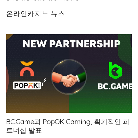
온라인카지노 뉴스
BC.Game과 PopOK Gaming, 획기적인 파
트너십 발표