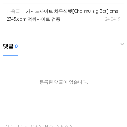
다음글
카지노사이트 차무식벳[Cha-mu-sig Bet] cms-
2345.com 먹튀사이트 검증
24.04.19
댓글
0
등록된 댓글이 없습니다.
ONLINE CASINO NEWS