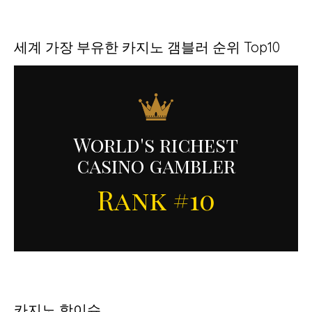
세계 가장 부유한 카지노 갬블러 순위 Top10
World's richest
casino gambler
Rank #10
카지노 핫이슈