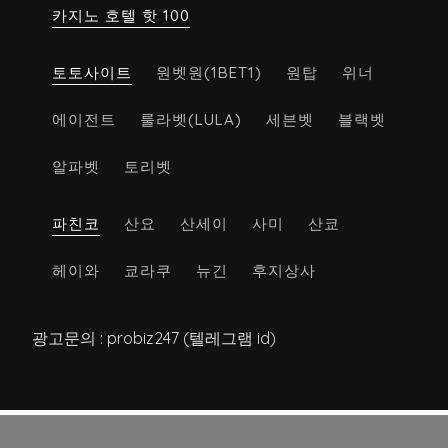
카지노 호텔 핫 100
토토사이트
원벳원(1BET1)
원탑
위너
에이전트
룰라벳(LULA)
세븐벳
블랙벳
알파벳
토리벳
파친코
산요
산세이
사미
산쿄
헤이와
쿄라쿠
뉴긴
후지상사
광고문의 : probiz247 (텔레그램 id)