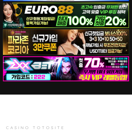
CASINO TOTOSITE