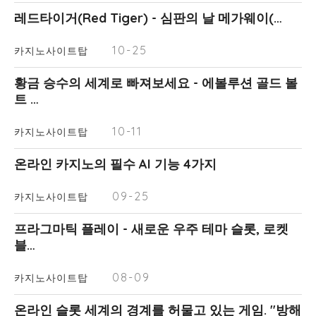
레드타이거(Red Tiger) - 심판의 날 메가웨이(…
10-25
카지노사이트탑
황금 승수의 세계로 빠져보세요 - 에볼루션 골드 볼
트 …
10-11
카지노사이트탑
온라인 카지노의 필수 AI 기능 4가지
09-25
카지노사이트탑
프라그마틱 플레이 - 새로운 우주 테마 슬롯, 로켓
블…
08-09
카지노사이트탑
온라인 슬롯 세계의 경계를 허물고 있는 게임. "방해