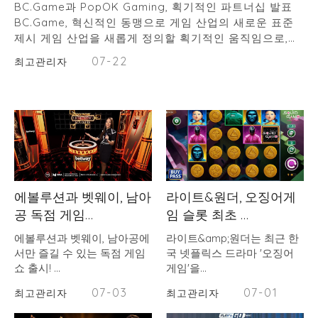
BC.Game과 PopOK Gaming, 획기적인 파트너십 발표
BC.Game, 혁신적인 동맹으로 게임 산업의 새로운 표준
제시 게임 산업을 새롭게 정의할 획기적인 움직임으로,
BC.Game과 PopOK Gaming이 혁신적인 파트너십을 발
07-22
최고관리자
표했습니다. 이 전략적 동맹은 두 브랜드의 강점을 결합하
여 향상된 게임 경험과 혁신적인 콘텐츠를 제공할 것을 약
속합니다. BC.Game과 PopOK Gaming의 혁신적인 협
력, 온라…
에볼루션과 벳웨이, 남아
라이트&원더, 오징어게
공 독점 게임…
임 슬롯 최초 …
에볼루션과 벳웨이, 남아공에
라이트&amp;원더는 최근 한
서만 즐길 수 있는 독점 게임
국 넷플릭스 드라마 '오징어
쇼 출시! …
게임'을…
07-03
07-01
최고관리자
최고관리자