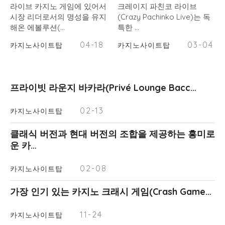
라이브 카지노 게임에 있어서
크레이지 파친코 라이브
시장 리더로서의 명성을 유지
(Crazy Pachinko Live)는 독
해온 에볼루션(…
특한 …
04-18
03-04
카지노사이트탑
카지노사이트탑
프라이빗 라운지 바카라(Privé Lounge Bacc…
02-13
카지노사이트탑
클래식 버전과 현대 버전의 조합을 제공하는 흥미로
운 카…
02-08
카지노사이트탑
가장 인기 있는 카지노 크래시 게임(Crash Game…
11-24
카지노사이트탑