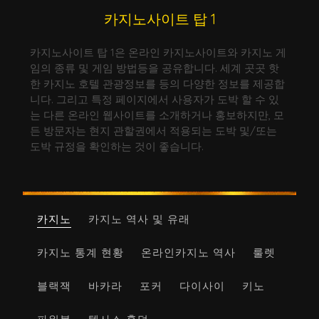
카지노사이트 탑 1
카지노사이트 탑 1은 온라인 카지노사이트와 카지노 게
임의 종류 및 게임 방법등을 공유합니다. 세계 곳곳 핫
한 카지노 호텔 관광정보를 등의 다양한 정보를 제공합
니다. 그리고 특정 페이지에서 사용자가 도박 할 수 있
는 다른 온라인 웹사이트를 소개하거나 홍보하지만, 모
든 방문자는 현지 관할권에서 적용되는 도박 및/또는
도박 규정을 확인하는 것이 좋습니다.
카지노
카지노 역사 및 유래
카지노 통계 현황
온라인카지노 역사
룰렛
블랙잭
바카라
포커
다이사이
키노