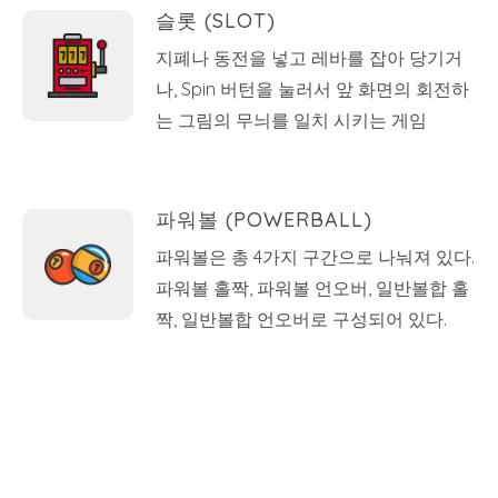
슬롯 (SLOT)
지폐나 동전을 넣고 레바를 잡아 당기거
나, Spin 버턴을 눌러서 앞 화면의 회전하
는 그림의 무늬를 일치 시키는 게임
파워볼 (POWERBALL)
파워볼은 총 4가지 구간으로 나눠져 있다.
파워볼 홀짝, 파워볼 언오버, 일반볼합 홀
짝, 일반볼합 언오버로 구성되어 있다.