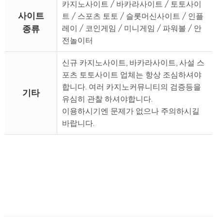
카지노사이트 / 바카라사이트 / 토토사이
사이트
트 / 스포츠 토토 / 슬롯머신사이트 / 인플
종류
레이 / 코인게임 / 미니게임 / 파워볼 / 안
전놀이터
신규 카지노사이트, 바카라사이트, 사설 스
포츠 토토사이트 업체는 항상 조심하셔야
합니다. 여러 카지노커뮤니티의 검증등을
기타
유심히 관찰 하셔야합니다.
이용하시기엔 문제가 없으나 주의하시길
바랍니다.