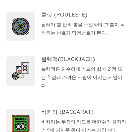
룰렛 (ROULEETE)
딜러가 휠 안의 볼을 스핀하여 그 볼이 낙
착되는 번호가 당첨번호가 된다.
블랙잭(BLACKJACK)
블랙잭은 단순하게 카드의 합이 21점 또
는 21점에 가까운 사람이 이기는 게임이
다.
바카라 (BACCARAT)
바카라는 두장의 카드를 더한수의 끝자리
가 9에 가까운 쪽이 이기는 게임이다.