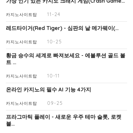
가장 인기 있는 카지노 크래시 게임(Crash Game…
11-24
카지노사이트탑
레드타이거(Red Tiger) - 심판의 날 메가웨이(…
10-25
카지노사이트탑
황금 승수의 세계로 빠져보세요 - 에볼루션 골드 볼
트 …
10-11
카지노사이트탑
온라인 카지노의 필수 AI 기능 4가지
09-25
카지노사이트탑
프라그마틱 플레이 - 새로운 우주 테마 슬롯, 로켓
블…