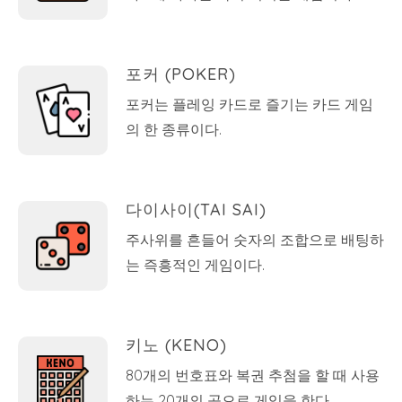
포커 (POKER)
포커는 플레잉 카드로 즐기는 카드 게임
의 한 종류이다.
다이사이(TAI SAI)
주사위를 흔들어 숫자의 조합으로 배팅하
는 즉흥적인 게임이다.
키노 (KENO)
80개의 번호표와 복권 추첨을 할 때 사용
하는 20개의 공으로 게임을 한다.