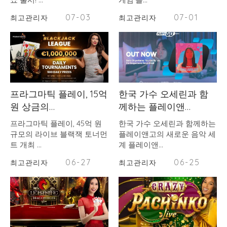
07-03
07-01
최고관리자
최고관리자
프라그마틱 플레이, 15억
한국 가수 오세린과 함
원 상금의…
께하는 플레이앤…
프라그마틱 플레이, 45억 원
한국 가수 오세린과 함께하는
규모의 라이브 블랙잭 토너먼
플레이앤고의 새로운 음악 세
트 개최 …
계 플레이앤…
06-27
06-25
최고관리자
최고관리자