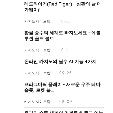
레드타이거(Red Tiger) - 심판의 날 메
가웨이(…
10-25
카지노사이트탑
황금 승수의 세계로 빠져보세요 - 에볼
루션 골드 볼트 …
10-11
카지노사이트탑
온라인 카지노의 필수 AI 기능 4가지
09-25
카지노사이트탑
프라그마틱 플레이 - 새로운 우주 테마
슬롯, 로켓 블…
08-09
카지노사이트탑