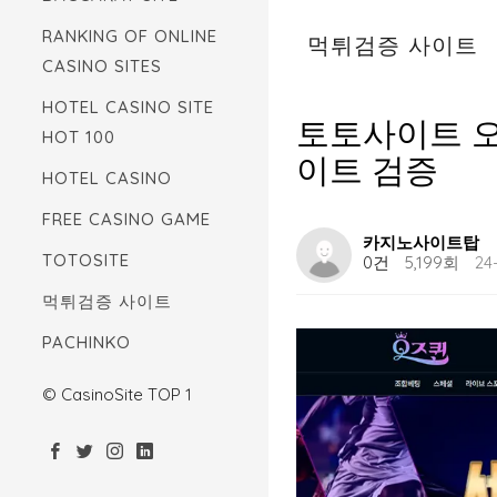
RANKING OF ONLINE
먹튀검증 사이트
CASINO SITES
HOTEL CASINO SITE
토토사이트 오즈퀸
HOT 100
이트 검증
HOTEL CASINO
FREE CASINO GAME
카지노사이트탑
TOTOSITE
0건
5,199회
24
먹튀검증 사이트
PACHINKO
© CasinoSite TOP 1