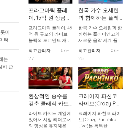
프라그마틱 플레
한국 가수 오세린
이, 15억 원 상금
과 함께하는 플레
의…
이앤…
프라그마틱 플레이, 45
한국 가수 오세린과 함
슬롯머
억 원 규모의 라이브
께하는 플레이앤고의
놀이터
블랙잭 토너먼트 개최
새로운 음악 세계 플레
…
이앤…
06-
06-
최고관리자
최고관리자
27
25
업체는
심히 관
환상적인 승수를
크레이지 파친코
갖춘 클래식 카드
라이브(Crazy P…
게…
라이브 카지노 게임에
크레이지 파친코 라이
있어서 시장 리더로서
브(Crazy Pachinko
의 명성을 유지해온 에
Live)는 독특한 …
볼루션(…