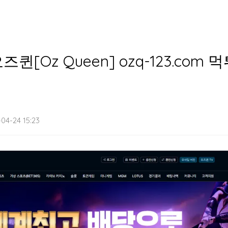
[Oz Queen] ozq-123.com 
-04-24 15:23