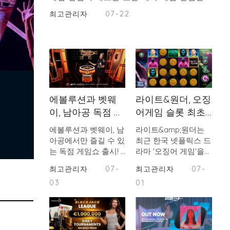
새롭게 정의할 획기적인 움직임으로,
07-22
최고관리자
BC.Game과 PopOK Gaming이 혁신적인
파트너십을 발표했습니다. 이 전략적 동맹은
두 브랜드의 강점을 결합하여 향상된 게임
경험과 혁신적인 콘텐츠를 제공할 것을 약속
합니다. BC.Game과 PopOK Gaming의 혁
신적인 협력, 온라…
에볼루션과 벳웨
라이트&원더, 오징
이, 남아공 독점 게
어게임 슬롯 최초
임…
…
에볼루션과 벳웨이, 남
라이트&amp;원더는
아공에서만 즐길 수 있
최근 한국 넷플릭스 드
는 독점 게임쇼 출시! …
라마 '오징어 게임'을…
07-
07-
최고관리자
최고관리자
03
01