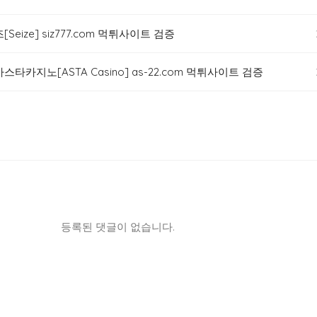
eize] siz777.com 먹튀사이트 검증
타카지노[ASTA Casino] as-22.com 먹튀사이트 검증
등록된 댓글이 없습니다.