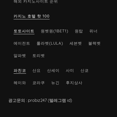
해외 카지노사이트 순위
카지노 호텔 핫 100
토토사이트
원벳원(1BET1)
원탑
위너
에이전트
룰라벳(LULA)
세븐벳
블랙벳
알파벳
토리벳
파친코
산요
산세이
사미
산쿄
헤이와
쿄라쿠
뉴긴
후지상사
광고문의 : probiz247 (텔레그램 id)