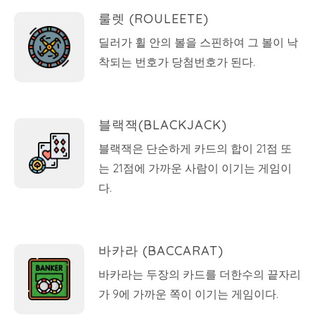
룰렛 (ROULEETE)
딜러가 휠 안의 볼을 스핀하여 그 볼이 낙
착되는 번호가 당첨번호가 된다.
블랙잭(BLACKJACK)
블랙잭은 단순하게 카드의 합이 21점 또
는 21점에 가까운 사람이 이기는 게임이
다.
바카라 (BACCARAT)
바카라는 두장의 카드를 더한수의 끝자리
가 9에 가까운 쪽이 이기는 게임이다.