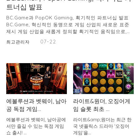
트너십 발표
BC.Game과 PopOK Gaming, 획기적인 파트너십 발표
BC.Game, 혁신적인 동맹으로 게임 산업의 새로운 표준
제시 게임 산업을 새롭게 정의할 획기적인 움직임으로,
BC.Game과 PopOK Gaming이 혁신적인 파트너십을 발
07-22
최고관리자
표했습니다. 이 전략적 동맹은 두 브랜드의 강점을 결합하
여 향상된 게임 경험과 혁신적인 콘텐츠를 제공할 것을 약
속합니다. BC.Game과 PopOK Gaming의 혁신적인 협
력, 온라…
에볼루션과 벳웨이, 남아
라이트&원더, 오징어게
공 독점 게임…
임 슬롯 최초 …
에볼루션과 벳웨이, 남아공에
라이트&amp;원더는 최근 한
서만 즐길 수 있는 독점 게임
국 넷플릭스 드라마 '오징어
쇼 출시! …
게임'을…