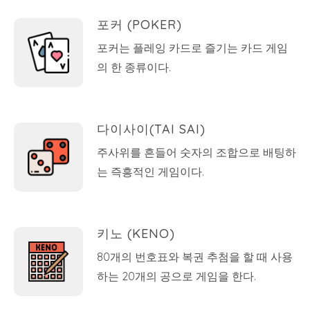
포커 (POKER)
포커는 플레잉 카드로 즐기는 카드 게임
의 한 종류이다.
다이사이(TAI SAI)
주사위를 흔들어 숫자의 조합으로 배팅하
는 즉흥적인 게임이다.
키노 (KENO)
80개의 번호표와 복권 추첨을 할 때 사용
하는 20개의 공으로 게임을 한다.