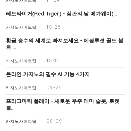
11-24
카지노사이트탑
레드타이거(Red Tiger) - 심판의 날 메가웨이(…
10-25
카지노사이트탑
황금 승수의 세계로 빠져보세요 - 에볼루션 골드 볼
트 …
10-11
카지노사이트탑
온라인 카지노의 필수 AI 기능 4가지
09-25
카지노사이트탑
프라그마틱 플레이 - 새로운 우주 테마 슬롯, 로켓
블…
08-09
카지노사이트탑