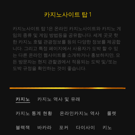
카지노사이트 탑 1
카지노사이트 탑 1은 온라인 카지노사이트와 카지노 게
임의 종류 및 게임 방법등을 공유합니다. 세계 곳곳 핫
한 카지노 호텔 관광정보를 등의 다양한 정보를 제공합
니다. 그리고 특정 페이지에서 사용자가 도박 할 수 있
는 다른 온라인 웹사이트를 소개하거나 홍보하지만, 모
든 방문자는 현지 관할권에서 적용되는 도박 및/또는
도박 규정을 확인하는 것이 좋습니다.
카지노
카지노 역사 및 유래
카지노 통계 현황
온라인카지노 역사
룰렛
블랙잭
바카라
포커
다이사이
키노