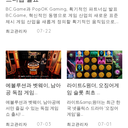
BC.Game과 PopOK Gaming, 획기적인 파트너십 발표
BC.Game, 혁신적인 동맹으로 게임 산업의 새로운 표준
제시 게임 산업을 새롭게 정의할 획기적인 움직임으로,
BC.Game과 PopOK Gaming이 혁신적인 파트너십을 발
07-22
최고관리자
표했습니다. 이 전략적 동맹은 두 브랜드의 강점을 결합하
여 향상된 게임 경험과 혁신적인 콘텐츠를 제공할 것을 약
속합니다. BC.Game과 PopOK Gaming의 혁신적인 협
력, 온라…
에볼루션과 벳웨이, 남아
라이트&원더, 오징어게
공 독점 게임…
임 슬롯 최초 …
에볼루션과 벳웨이, 남아공에
라이트&amp;원더는 최근 한
서만 즐길 수 있는 독점 게임
국 넷플릭스 드라마 '오징어
쇼 출시! …
게임'을…
07-03
07-01
최고관리자
최고관리자