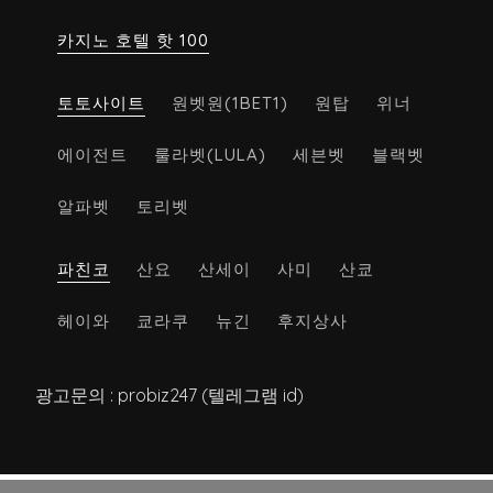
카지노 호텔 핫 100
토토사이트
원벳원(1BET1)
원탑
위너
에이전트
룰라벳(LULA)
세븐벳
블랙벳
알파벳
토리벳
파친코
산요
산세이
사미
산쿄
헤이와
쿄라쿠
뉴긴
후지상사
광고문의 : probiz247 (텔레그램 id)