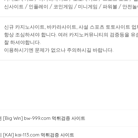
신사이트 / 인플레이 / 코인게임 / 미니게임 / 파워볼 / 안전
신규 카지노사이트, 바카라사이트, 사설 스포츠 토토사이트 
항상 조심하셔야 합니다. 여러 카지노커뮤니티의 검증등을 유
찰 하셔야합니다.
이용하시기엔 문제가 없으나 주의하시길 바랍니다.
Big Win] bw-999.com 먹튀검증 사이트
KAI] kai-113.com 먹튀검증 사이트