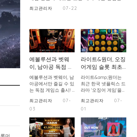
새롭게 정의할 획기적인 움직임으로,
07-22
최고관리자
BC.Game과 PopOK Gaming이 혁신적인
파트너십을 발표했습니다. 이 전략적 동맹은
두 브랜드의 강점을 결합하여 향상된 게임
경험과 혁신적인 콘텐츠를 제공할 것을 약속
합니다. BC.Game과 PopOK Gaming의 혁
신적인 협력, 온라…
에볼루션과 벳웨
라이트&원더, 오징
이, 남아공 독점 게
어게임 슬롯 최초
임…
…
에볼루션과 벳웨이, 남
라이트&amp;원더는
아공에서만 즐길 수 있
최근 한국 넷플릭스 드
는 독점 게임쇼 출시! …
라마 '오징어 게임'을…
07-
07-
최고관리자
최고관리자
03
01
슬롯머