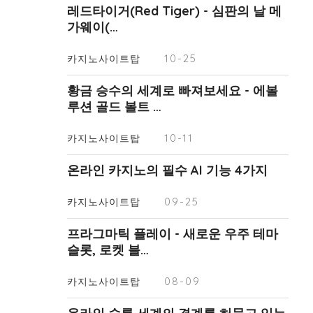
레드타이거(Red Tiger) - 심판의 날 메
가웨이(…
10-25
카지노사이트탑
황금 승수의 세계로 빠져보세요 - 에볼
루션 골드 볼트 …
10-11
카지노사이트탑
온라인 카지노의 필수 AI 기능 4가지
09-25
카지노사이트탑
프라그마틱 플레이 - 새로운 우주 테마
슬롯, 로켓 블…
08-09
카지노사이트탑