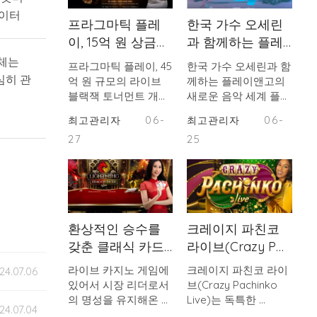
놀이터
프라그마틱 플레
한국 가수 오세린
이, 15억 원 상금
과 함께하는 플레
의…
이앤…
업체는
프라그마틱 플레이, 45
한국 가수 오세린과 함
심히 관
억 원 규모의 라이브
께하는 플레이앤고의
블랙잭 토너먼트 개최
새로운 음악 세계 플레
…
이앤…
06-
06-
최고관리자
최고관리자
27
25
환상적인 승수를
크레이지 파친코
갖춘 클래식 카드
라이브(Crazy P…
게…
라이브 카지노 게임에
크레이지 파친코 라이
24.07.06
있어서 시장 리더로서
브(Crazy Pachinko
의 명성을 유지해온 에
Live)는 독특한 …
24.07.04
볼루션(…