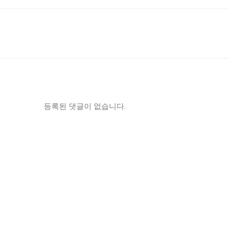
등록된 댓글이 없습니다.