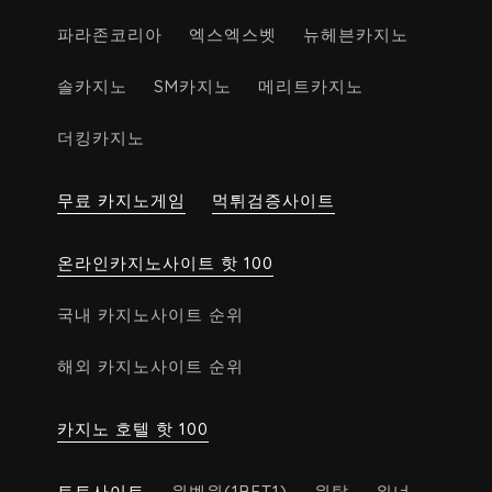
파라존코리아
엑스엑스벳
뉴헤븐카지노
솔카지노
SM카지노
메리트카지노
더킹카지노
무료 카지노게임
먹튀검증사이트
온라인카지노사이트 핫 100
국내 카지노사이트 순위
해외 카지노사이트 순위
카지노 호텔 핫 100
토토사이트
원벳원(1BET1)
원탑
위너