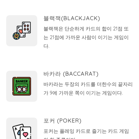
블랙잭(BLACKJACK)
블랙잭은 단순하게 카드의 합이 21점 또
는 21점에 가까운 사람이 이기는 게임이
다.
바카라 (BACCARAT)
바카라는 두장의 카드를 더한수의 끝자리
가 9에 가까운 쪽이 이기는 게임이다.
포커 (POKER)
포커는 플레잉 카드로 즐기는 카드 게임