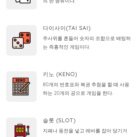
의 한 종류이다.
다이사이(TAI SAI)
주사위를 흔들어 숫자의 조합으로 배팅하
는 즉흥적인 게임이다.
키노 (KENO)
80개의 번호표와 복권 추첨을 할 때 사용
하는 20개의 공으로 게임을 한다.
슬롯 (SLOT)
지폐나 동전을 넣고 레바를 잡아 당기거