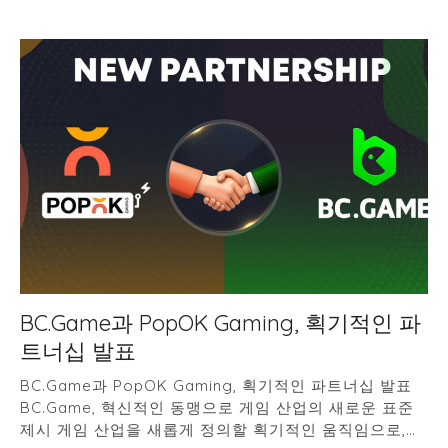
BC.Game과 PopOK Gaming, 획기적인 파
트너십 발표
BC.Game과 PopOK Gaming, 획기적인 파트너십 발표
BC.Game, 혁신적인 동맹으로 게임 산업의 새로운 표준
제시 게임 산업을 새롭게 정의할 획기적인 움직임으로,