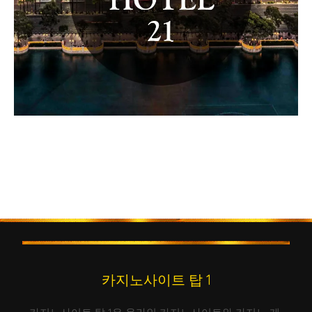
카지노사이트 탑 1