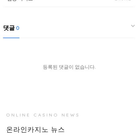
댓글
0
등록된 댓글이 없습니다.
ONLINE CASINO NEWS
온라인카지노 뉴스