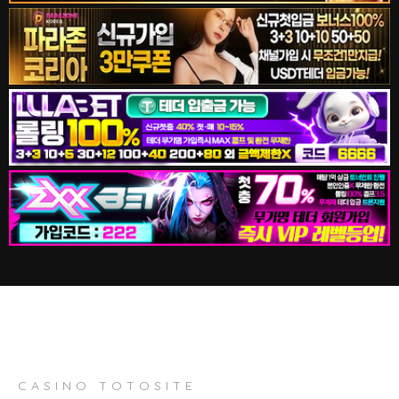
CASINO TOTOSITE