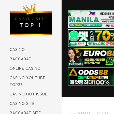
CASINOSITE
TOP 1
CASINO
BACCARAT
ONLINE CASINO
CASINO YOUTUBE
TOP23
CASINO HOT ISSUE
CASINO SITE
CASINO TOTOS
BACCARAT SITE