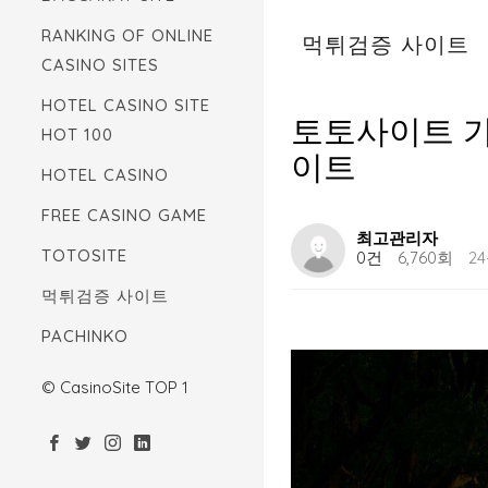
RANKING OF ONLINE
먹튀검증 사이트
CASINO SITES
HOTEL CASINO SITE
토토사이트 가든 
HOT 100
이트
HOTEL CASINO
FREE CASINO GAME
최고관리자
TOTOSITE
0건
6,760회
24
먹튀검증 사이트
PACHINKO
© CasinoSite TOP 1