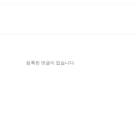
등록된 댓글이 없습니다.