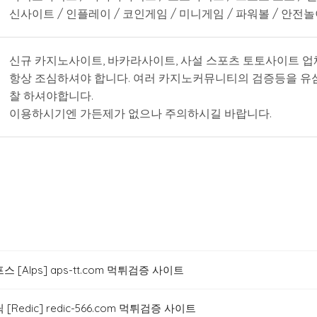
신사이트 / 인플레이 / 코인게임 / 미니게임 / 파워볼 / 안전
신규 카지노사이트, 바카라사이트, 사설 스포츠 토토사이트 
항상 조심하셔야 합니다. 여러 카지노커뮤니티의 검증등을 유
찰 하셔야합니다.
이용하시기엔 가든제가 없으나 주의하시길 바랍니다.
[Alps] aps-tt.com 먹튀검증 사이트
Redic] redic-566.com 먹튀검증 사이트