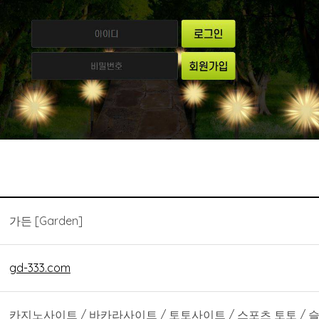
가든 [Garden]
gd-333.com
카지노사이트 / 바카라사이트 / 토토사이트 / 스포츠 토토 / 