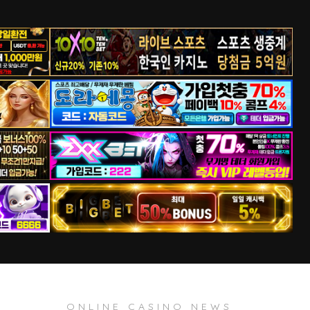
ONLINE CASINO NEWS