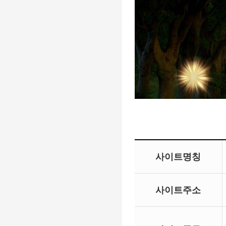
사이트명칭
사이트주소