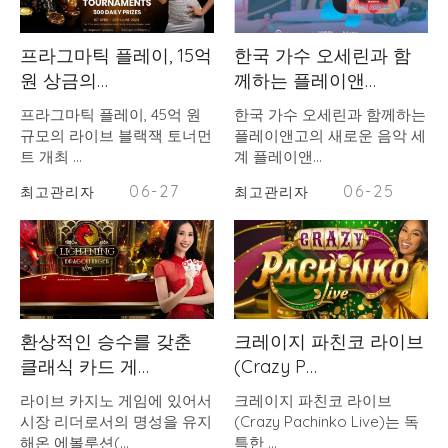
프라그마틱 플레이, 15억
한국 가수 오세린과 함
원 상금의…
께하는 플레이앤…
프라그마틱 플레이, 45억 원
한국 가수 오세린과 함께하는
규모의 라이브 블랙잭 토너먼
플레이앤고의 새로운 음악 세
트 개최 …
계 플레이앤…
06-27
06-25
최고관리자
최고관리자
환상적인 승수를 갖춘
크레이지 파친코 라이브
클래식 카드 게…
(Crazy P…
라이브 카지노 게임에 있어서
크레이지 파친코 라이브
시장 리더로서의 명성을 유지
(Crazy Pachinko Live)는 독
해온 에볼루션(…
특한 …