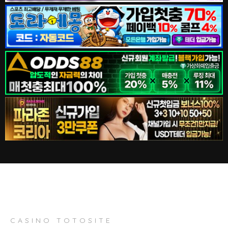
CASINO TOTOSITE