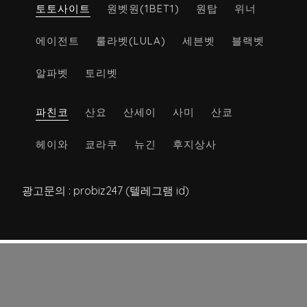
토토사이트
원벳원(1BET1)
원탑
위너
에이전트
룰라벳(LULA)
세븐벳
블랙벳
알파벳
토리벳
파친코
산요
산세이
사미
산쿄
헤이와
쿄라쿠
뉴긴
후지상사
광고문의 : probiz247 (텔레그램 id)