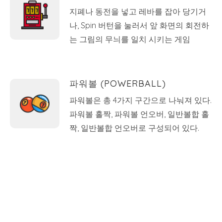
지폐나 동전을 넣고 레바를 잡아 당기거
나, Spin 버턴을 눌러서 앞 화면의 회전하
는 그림의 무늬를 일치 시키는 게임
파워볼 (POWERBALL)
파워볼은 총 4가지 구간으로 나눠져 있다.
파워볼 홀짝, 파워볼 언오버, 일반볼합 홀
짝, 일반볼합 언오버로 구성되어 있다.