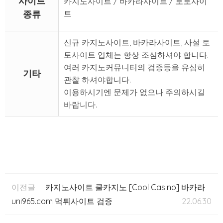
사이트
카지노사이트 / 바카라사이트 / 토토사이
종류
트
신규 카지노사이트, 바카라사이트, 사설 토
토사이트 업체는 항상 조심하셔야 합니다.
여러 카지노커뮤니티의 검증등을 유심히
기타
관찰 하셔야합니다.
이용하시기엔 문제가 없으나 주의하시길
바랍니다.
이전글
카지노사이트 쿨카지노 [Cool Casino] 바카라
uni965.com 먹튀사이트 검증
22.06.30