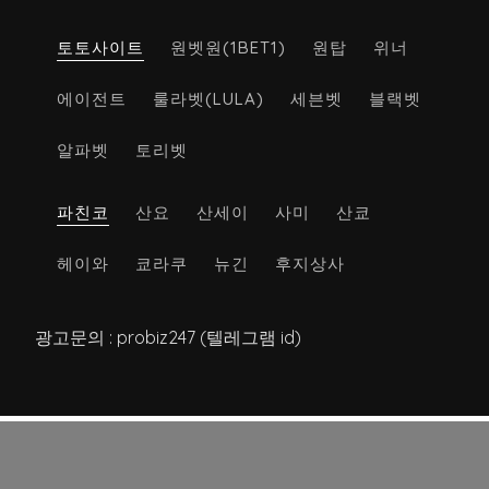
토토사이트
원벳원(1BET1)
원탑
위너
에이전트
룰라벳(LULA)
세븐벳
블랙벳
알파벳
토리벳
파친코
산요
산세이
사미
산쿄
헤이와
쿄라쿠
뉴긴
후지상사
광고문의 : probiz247 (텔레그램 id)