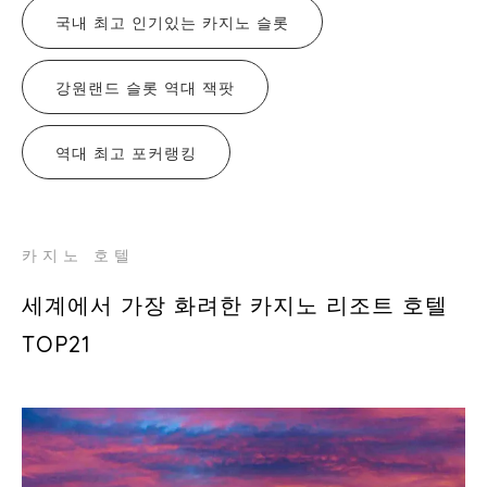
국내 최고 인기있는 카지노 슬롯
강원랜드 슬롯 역대 잭팟
역대 최고 포커랭킹
카지노 호텔
세계에서 가장 화려한 카지노 리조트 호텔
TOP21