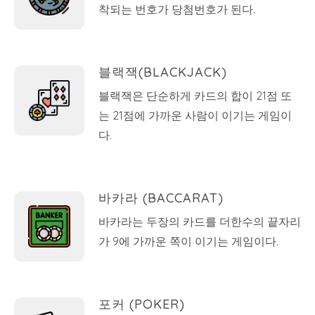
착되는 번호가 당첨번호가 된다.
블랙잭(BLACKJACK)
블랙잭은 단순하게 카드의 합이 21점 또
는 21점에 가까운 사람이 이기는 게임이
다.
바카라 (BACCARAT)
바카라는 두장의 카드를 더한수의 끝자리
가 9에 가까운 쪽이 이기는 게임이다.
포커 (POKER)