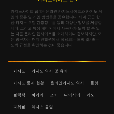
카지노사이트 탑 1은 온라인 카지노사이트와 카지노 게
임의 종류 및 게임 방법등을 공유합니다. 세계 곳곳 핫
한 카지노 호텔 관광정보를 등의 다양한 정보를 제공합
니다. 그리고 특정 페이지에서 사용자가 도박 할 수 있
는 다른 온라인 웹사이트를 소개하거나 홍보하지만, 모
든 방문자는 현지 관할권에서 적용되는 도박 및/또는
도박 규정을 확인하는 것이 좋습니다.
카지노
카지노 역사 및 유래
카지노 통계 현황
온라인카지노 역사
룰렛
블랙잭
바카라
포커
다이사이
키노
파워볼
텍사스 홀덤