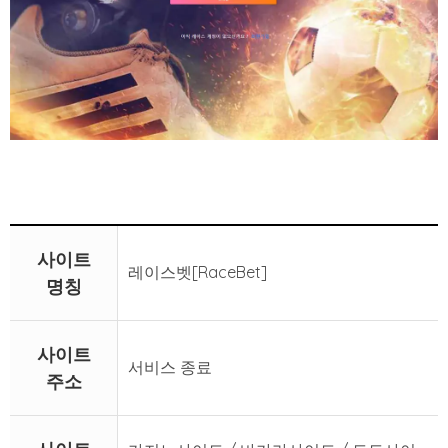
사이트
레이스벳[RaceBet]
명칭
사이트
서비스 종료
주소