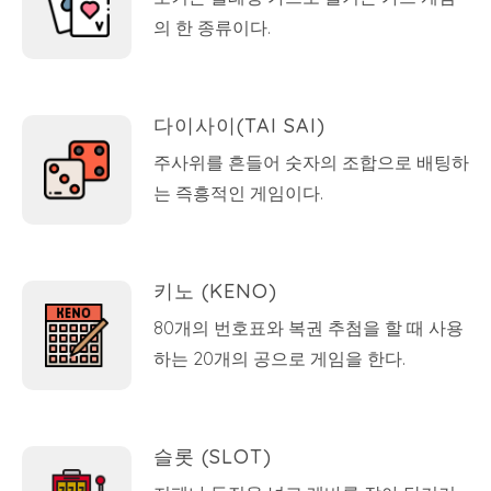
의 한 종류이다.
다이사이(TAI SAI)
주사위를 흔들어 숫자의 조합으로 배팅하
는 즉흥적인 게임이다.
키노 (KENO)
80개의 번호표와 복권 추첨을 할 때 사용
하는 20개의 공으로 게임을 한다.
슬롯 (SLOT)