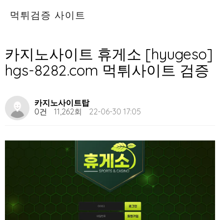
먹튀검증 사이트
카지노사이트 휴게소 [hyugeso]
hgs-8282.com 먹튀사이트 검증
카지노사이트탑
0건
11,262회
22-06-30 17:05