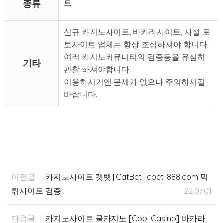
종류
트
신규 카지노사이트, 바카라사이트, 사설 토
토사이트 업체는 항상 조심하셔야 합니다.
여러 카지노커뮤니티의 검증등을 유심히
기타
관찰 하셔야합니다.
이용하시기엔 문제가 없으나 주의하시길
바랍니다.
이전글
카지노사이트 캣벳 [CatBet] cbet-888.com 먹
튀사이트 검증
22.07.01
다음글
카지노사이트 쿨카지노 [Cool Casino] 바카라