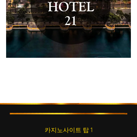
카지노사이트 탑 1