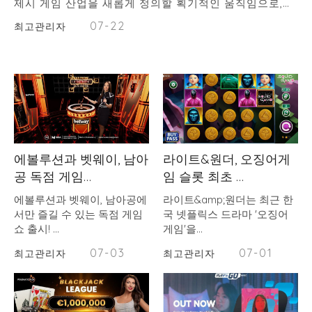
제시 게임 산업을 새롭게 정의할 획기적인 움직임으로,
BC.Game과 PopOK Gaming이 혁신적인 파트너십을 발
07-22
최고관리자
표했습니다. 이 전략적 동맹은 두 브랜드의 강점을 결합하
여 향상된 게임 경험과 혁신적인 콘텐츠를 제공할 것을 약
속합니다. BC.Game과 PopOK Gaming의 혁신적인 협
력, 온라…
에볼루션과 벳웨이, 남아
라이트&원더, 오징어게
공 독점 게임…
임 슬롯 최초 …
에볼루션과 벳웨이, 남아공에
라이트&amp;원더는 최근 한
서만 즐길 수 있는 독점 게임
국 넷플릭스 드라마 '오징어
쇼 출시! …
게임'을…
07-03
07-01
최고관리자
최고관리자