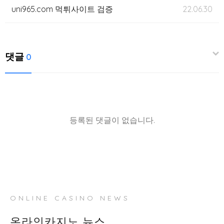
uni965.com 먹튀사이트 검증
22.06.30
댓글
0
등록된 댓글이 없습니다.
ONLINE CASINO NEWS
온라인카지노 뉴스