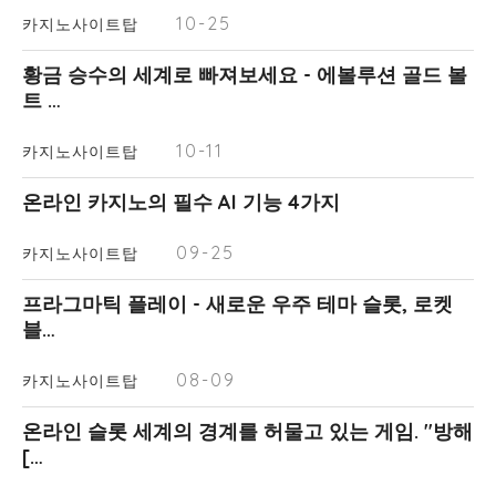
10-25
카지노사이트탑
황금 승수의 세계로 빠져보세요 - 에볼루션 골드 볼
트 …
10-11
카지노사이트탑
온라인 카지노의 필수 AI 기능 4가지
09-25
카지노사이트탑
프라그마틱 플레이 - 새로운 우주 테마 슬롯, 로켓
블…
08-09
카지노사이트탑
온라인 슬롯 세계의 경계를 허물고 있는 게임. "방해
[…