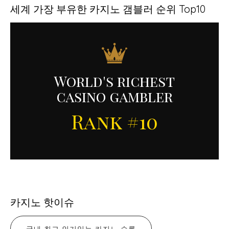
세계 가장 부유한 카지노 갬블러 순위 Top10
World's richest
casino gambler
Rank #10
카지노 핫이슈
국내 최고 인기있는 카지노 슬롯