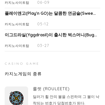
06-09
카지노사이트탑
플레이앤고(Play'n GO)는 달콤한 연금술(Swee…
05-12
카지노사이트탑
이그드라실(Yggdrasil)이 출시한 벅스머니(Bug…
03-27
카지노사이트탑
CASINO GAME
카지노게임의 종류
룰렛 (ROULEETE)
딜러가 휠 안의 볼을 스핀하여 그 볼이 낙
착되는 번호가 당첨번호가 된다.