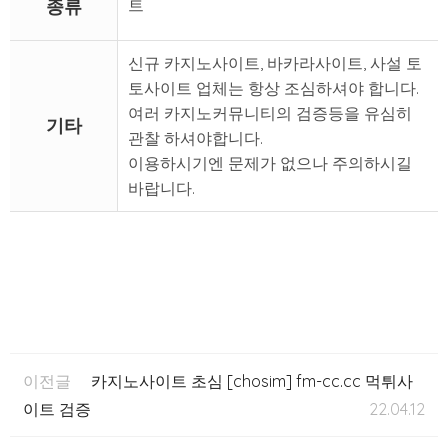
종류
트
신규 카지노사이트, 바카라사이트, 사설 토
토사이트 업체는 항상 조심하셔야 합니다.
여러 카지노커뮤니티의 검증등을 유심히
기타
관찰 하셔야합니다.
이용하시기엔 문제가 없으나 주의하시길
바랍니다.
이전글
카지노사이트 초심 [chosim] fm-cc.cc 먹튀사
이트 검증
22.04.12