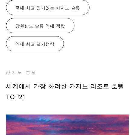
국내 최고 인기있는 카지노 슬롯
강원랜드 슬롯 역대 잭팟
역대 최고 포커랭킹
카지노 호텔
세계에서 가장 화려한 카지노 리조트 호텔
TOP21