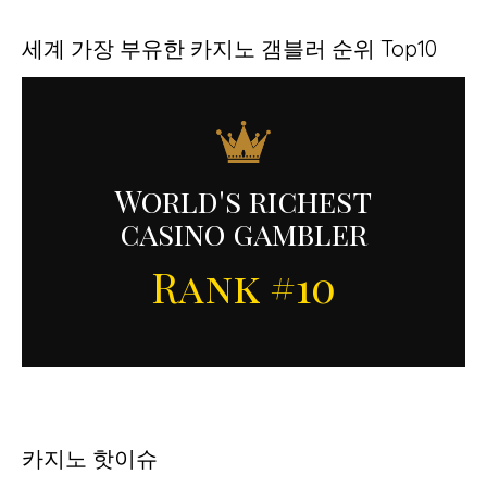
세계 가장 부유한 카지노 갬블러 순위 Top10
World's richest
casino gambler
Rank #10
카지노 핫이슈