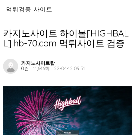
먹튀검증 사이트
카지노사이트 하이볼[HIGHBAL
L] hb-70.com 먹튀사이트 검증
카지노사이트탑
0건
11,646회
22-04-12 09:51