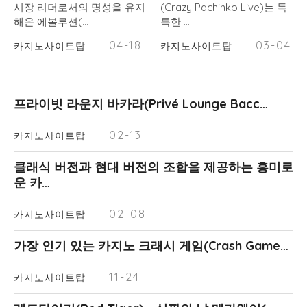
시장 리더로서의 명성을 유지
(Crazy Pachinko Live)는 독
해온 에볼루션(…
특한 …
04-18
03-04
카지노사이트탑
카지노사이트탑
프라이빗 라운지 바카라(Privé Lounge Bacc…
02-13
카지노사이트탑
클래식 버전과 현대 버전의 조합을 제공하는 흥미로
운 카…
02-08
카지노사이트탑
가장 인기 있는 카지노 크래시 게임(Crash Game…
11-24
카지노사이트탑