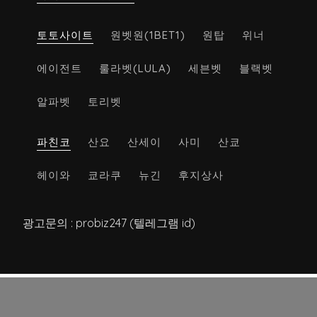
토토사이트
원벳원(1BET1)
원탑
위너
에이전트
룰라벳(LULA)
세븐벳
블랙벳
알파벳
토리벳
파친코
산요
산세이
사미
산쿄
헤이와
쿄라쿠
뉴긴
후지상사
광고문의 : probiz247 (텔레그램 id)