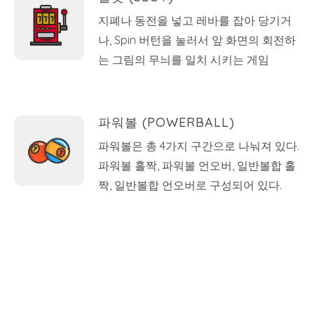
지폐나 동전을 넣고 레바를 잡아 당기거
나, Spin 버턴을 눌러서 앞 화면의 회전하
는 그림의 무늬를 일치 시키는 게임
파워볼 (POWERBALL)
파워볼은 총 4가지 구간으로 나눠져 있다.
파워볼 홀짝, 파워볼 언오버, 일반볼합 홀
짝, 일반볼합 언오버로 구성되어 있다.