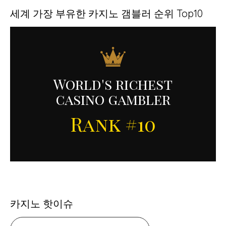
세계 가장 부유한 카지노 갬블러 순위 Top10
World's richest
casino gambler
Rank #10
카지노 핫이슈