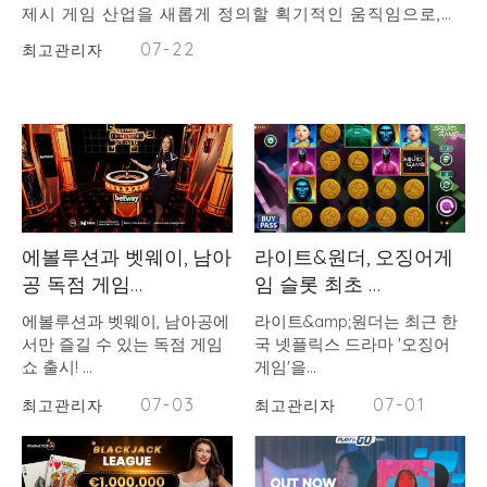
제시 게임 산업을 새롭게 정의할 획기적인 움직임으로,
BC.Game과 PopOK Gaming이 혁신적인 파트너십을 발
07-22
최고관리자
표했습니다. 이 전략적 동맹은 두 브랜드의 강점을 결합하
여 향상된 게임 경험과 혁신적인 콘텐츠를 제공할 것을 약
속합니다. BC.Game과 PopOK Gaming의 혁신적인 협
력, 온라…
에볼루션과 벳웨이, 남아
라이트&원더, 오징어게
공 독점 게임…
임 슬롯 최초 …
에볼루션과 벳웨이, 남아공에
라이트&amp;원더는 최근 한
서만 즐길 수 있는 독점 게임
국 넷플릭스 드라마 '오징어
쇼 출시! …
게임'을…
07-03
07-01
최고관리자
최고관리자