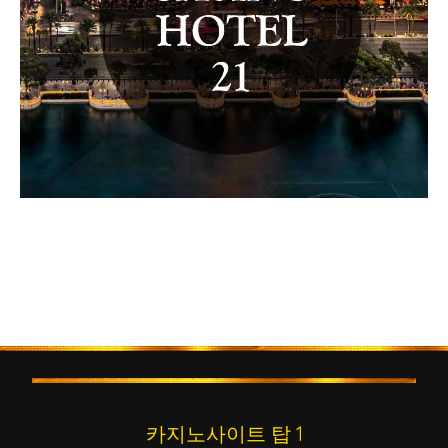
카지노사이트 탑 1