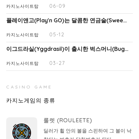
06-09
카지노사이트탑
플레이앤고(Play'n GO)는 달콤한 연금술(Swee…
05-12
카지노사이트탑
이그드라실(Yggdrasil)이 출시한 벅스머니(Bug…
03-27
카지노사이트탑
CASINO GAME
카지노게임의 종류
룰렛 (ROULEETE)
딜러가 휠 안의 볼을 스핀하여 그 볼이 낙