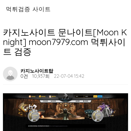
먹튀검증 사이트
카지노사이트 문나이트[Moon K
night] moon7979.com 먹튀사이
트 검증
카지노사이트탑
0건
10,937회
22-07-04 15:42