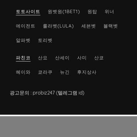
토토사이트
원벳원(1BET1)
원탑
위너
에이전트
룰라벳(LULA)
세븐벳
블랙벳
알파벳
토리벳
파친코
산요
산세이
사미
산쿄
헤이와
쿄라쿠
뉴긴
후지상사
광고문의 : probiz247 (텔레그램 id)