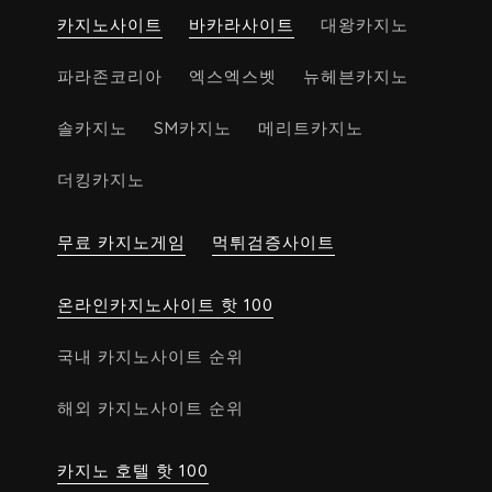
카지노사이트
바카라사이트
대왕카지노
파라존코리아
엑스엑스벳
뉴헤븐카지노
솔카지노
SM카지노
메리트카지노
더킹카지노
무료 카지노게임
먹튀검증사이트
온라인카지노사이트 핫 100
국내 카지노사이트 순위
해외 카지노사이트 순위
카지노 호텔 핫 100