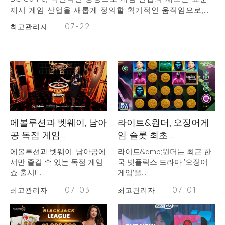
제시 게임 산업을 새롭게 정의할 획기적인 움직임으로,
BC.Game과 PopOK Gaming이 혁신적인 파트너십을 발
07-22
최고관리자
표했습니다. 이 전략적 동맹은 두 브랜드의 강점을 결합하
여 향상된 게임 경험과 혁신적인 콘텐츠를 제공할 것을 약
속합니다. BC.Game과 PopOK Gaming의 혁신적인 협
력, 온라…
에볼루션과 벳웨이, 남아
라이트&원더, 오징어게
공 독점 게임…
임 슬롯 최초 …
에볼루션과 벳웨이, 남아공에
라이트&amp;원더는 최근 한
서만 즐길 수 있는 독점 게임
국 넷플릭스 드라마 '오징어
쇼 출시! …
게임'을…
07-03
07-01
최고관리자
최고관리자