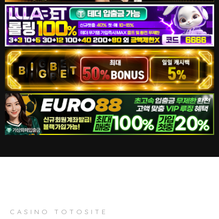
CASINO TOTOSITE