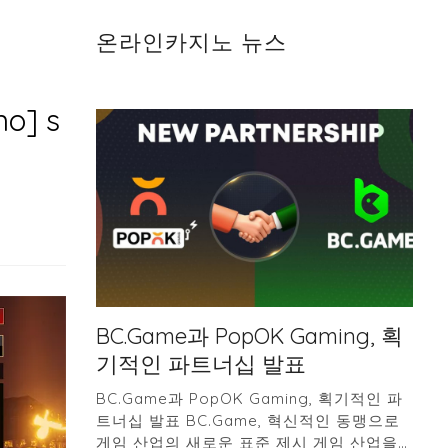
온라인카지노 뉴스
] s
BC.Game과 PopOK Gaming, 획
기적인 파트너십 발표
BC.Game과 PopOK Gaming, 획기적인 파
트너십 발표 BC.Game, 혁신적인 동맹으로
게임 산업의 새로운 표준 제시 게임 산업을