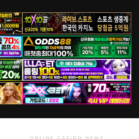
ONLINE CASINO NEWS