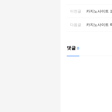
이전글
카지노사이트 코드
다음글
카지노사이트 락카지
댓글
0