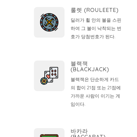
룰렛 (ROULEETE)
딜러가 휠 안의 볼을 스핀
하여 그 볼이 낙착되는 번
호가 당첨번호가 된다.
블랙잭
(BLACKJACK)
블랙잭은 단순하게 카드
의 합이 21점 또는 21점에
가까운 사람이 이기는 게
임이다.
바카라
(BACCARAT)