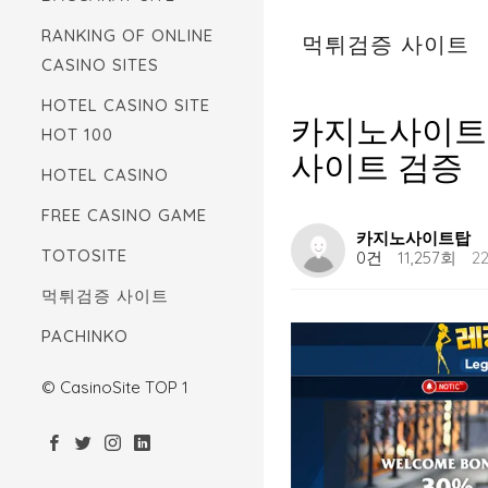
RANKING OF ONLINE
먹튀검증 사이트
CASINO SITES
HOTEL CASINO SITE
카지노사이트 레깅
HOT 100
사이트 검증
HOTEL CASINO
FREE CASINO GAME
카지노사이트탑
TOTOSITE
0건
11,257회
22
먹튀검증 사이트
PACHINKO
© CasinoSite TOP 1