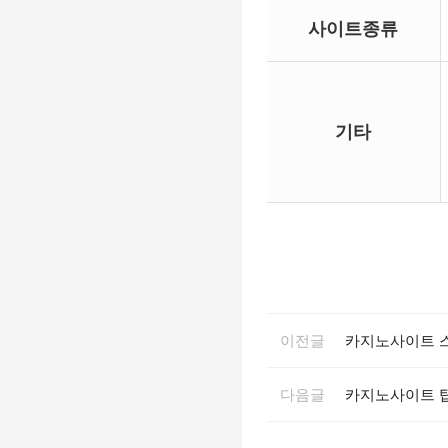
사이트종류
기타
이전글
카지노사이트 스타벅
다음글
카지노사이트 탑플