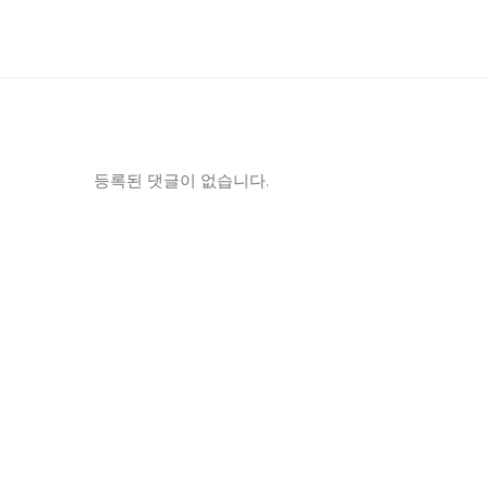
등록된 댓글이 없습니다.