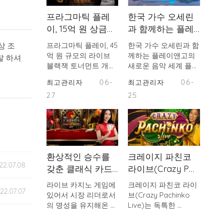
프라그마틱 플레
한국 가수 오세린
이, 15억 원 상금
과 함께하는 플레
의…
이앤…
프라그마틱 플레이, 45
한국 가수 오세린과 함
상 조
억 원 규모의 라이브
께하는 플레이앤고의
찰 하셔
블랙잭 토너먼트 개최
새로운 음악 세계 플레
…
이앤…
06-
06-
최고관리자
최고관리자
27
25
환상적인 승수를
크레이지 파친코
22.07.08
갖춘 클래식 카드
라이브(Crazy P…
게…
라이브 카지노 게임에
크레이지 파친코 라이
22.07.07
있어서 시장 리더로서
브(Crazy Pachinko
의 명성을 유지해온 에
Live)는 독특한 …
볼루션(…