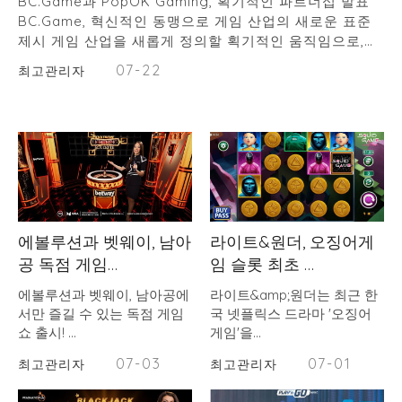
BC.Game과 PopOK Gaming, 획기적인 파트너십 발표
BC.Game, 혁신적인 동맹으로 게임 산업의 새로운 표준
제시 게임 산업을 새롭게 정의할 획기적인 움직임으로,
BC.Game과 PopOK Gaming이 혁신적인 파트너십을 발
07-22
최고관리자
표했습니다. 이 전략적 동맹은 두 브랜드의 강점을 결합하
여 향상된 게임 경험과 혁신적인 콘텐츠를 제공할 것을 약
속합니다. BC.Game과 PopOK Gaming의 혁신적인 협
력, 온라…
에볼루션과 벳웨이, 남아
라이트&원더, 오징어게
공 독점 게임…
임 슬롯 최초 …
에볼루션과 벳웨이, 남아공에
라이트&amp;원더는 최근 한
서만 즐길 수 있는 독점 게임
국 넷플릭스 드라마 '오징어
쇼 출시! …
게임'을…
07-03
07-01
최고관리자
최고관리자