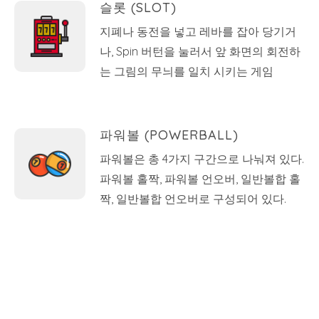
슬롯 (SLOT)
지폐나 동전을 넣고 레바를 잡아 당기거
나, Spin 버턴을 눌러서 앞 화면의 회전하
는 그림의 무늬를 일치 시키는 게임
파워볼 (POWERBALL)
파워볼은 총 4가지 구간으로 나눠져 있다.
파워볼 홀짝, 파워볼 언오버, 일반볼합 홀
짝, 일반볼합 언오버로 구성되어 있다.