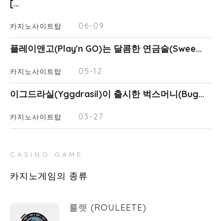
[…
06-09
카지노사이트탑
플레이앤고(Play'n GO)는 달콤한 연금술(Swee…
05-12
카지노사이트탑
이그드라실(Yggdrasil)이 출시한 벅스머니(Bug…
03-27
카지노사이트탑
CASINO GAME
카지노게임의 종류
룰렛 (ROULEETE)