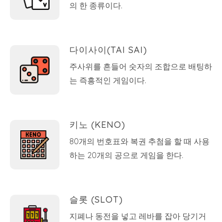
의 한 종류이다.
다이사이(TAI SAI)
주사위를 흔들어 숫자의 조합으로 배팅하
는 즉흥적인 게임이다.
키노 (KENO)
80개의 번호표와 복권 추첨을 할 때 사용
하는 20개의 공으로 게임을 한다.
슬롯 (SLOT)
지폐나 동전을 넣고 레바를 잡아 당기거