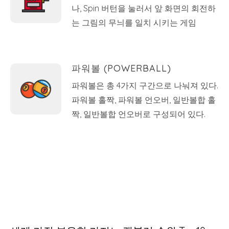
나, Spin 버턴을 눌러서 앞 화면의 회전하
는 그림의 무늬를 일치 시키는 게임
파워볼 (POWERBALL)
파워볼은 총 4가지 구간으로 나눠져 있다.
파워볼 홀짝, 파워볼 언오버, 일반볼합 홀
짝, 일반볼합 언오버로 구성되어 있다.