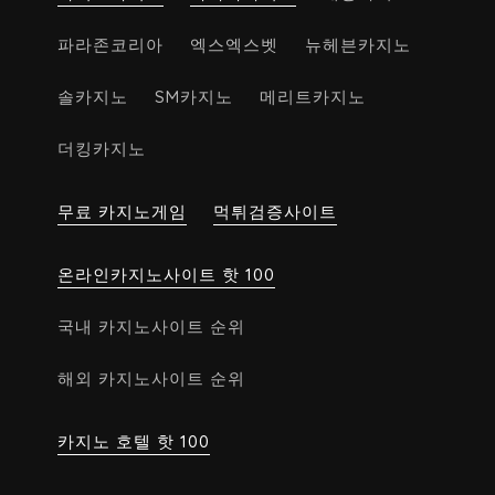
파라존코리아
엑스엑스벳
뉴헤븐카지노
솔카지노
SM카지노
메리트카지노
더킹카지노
무료 카지노게임
먹튀검증사이트
온라인카지노사이트 핫 100
국내 카지노사이트 순위
해외 카지노사이트 순위
카지노 호텔 핫 100