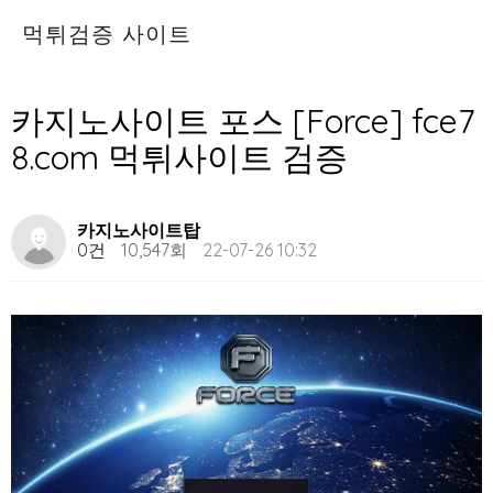
먹튀검증 사이트
카지노사이트 포스 [Force] fce7
8.com 먹튀사이트 검증
카지노사이트탑
0건
10,547회
22-07-26 10:32