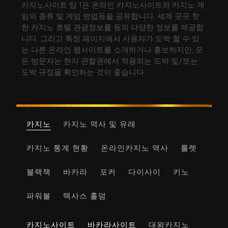
카지노사이트 탑 1은 온라인 카지노사이트와 카지노 게
임의 종류 및 게임 방법등을 공유합니다. 세계 곳곳 핫
한 카지노 호텔 관광정보를 등의 다양한 정보를 제공합
니다. 그리고 특정 페이지에서 사용자가 도박 할 수 있
는 다른 온라인 웹사이트를 소개하거나 홍보하지만, 모
든 방문자는 현지 관할권에서 적용되는 도박 및/또는
도박 규정을 확인하는 것이 좋습니다.
카지노
카지노 역사 및 유래
카지노 통계 현황
온라인카지노 역사
룰렛
블랙잭
바카라
포커
다이사이
키노
파워볼
텍사스 홀덤
카지노사이트
바카라사이트
대왕카지노