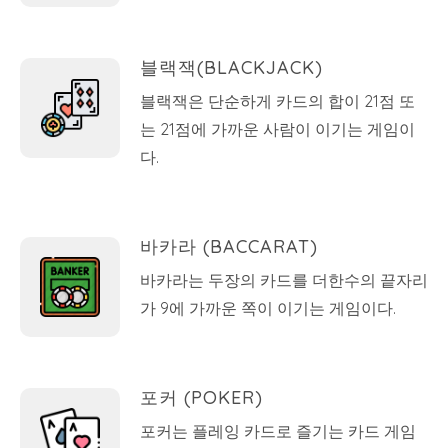
블랙잭(BLACKJACK)
블랙잭은 단순하게 카드의 합이 21점 또
는 21점에 가까운 사람이 이기는 게임이
다.
바카라 (BACCARAT)
바카라는 두장의 카드를 더한수의 끝자리
가 9에 가까운 쪽이 이기는 게임이다.
포커 (POKER)
포커는 플레잉 카드로 즐기는 카드 게임