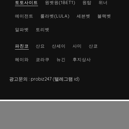
토토사이트
원벳원(1BET1)
원탑
위너
에이전트
룰라벳(LULA)
세븐벳
블랙벳
알파벳
토리벳
파친코
산요
산세이
사미
산쿄
헤이와
쿄라쿠
뉴긴
후지상사
광고문의 : probiz247 (텔레그램 id)