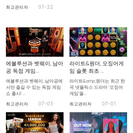
BC.Game과 PopOK Gaming이 혁신적인 파트너십을 발
07-22
최고관리자
표했습니다. 이 전략적 동맹은 두 브랜드의 강점을 결합하
여 향상된 게임 경험과 혁신적인 콘텐츠를 제공할 것을 약
속합니다. BC.Game과 PopOK Gaming의 혁신적인 협
력, 온라…
에볼루션과 벳웨이, 남아
라이트&원더, 오징어게
공 독점 게임…
임 슬롯 최초 …
에볼루션과 벳웨이, 남아공에
라이트&amp;원더는 최근 한
서만 즐길 수 있는 독점 게임
국 넷플릭스 드라마 '오징어
쇼 출시! …
게임'을…
07-03
07-01
최고관리자
최고관리자