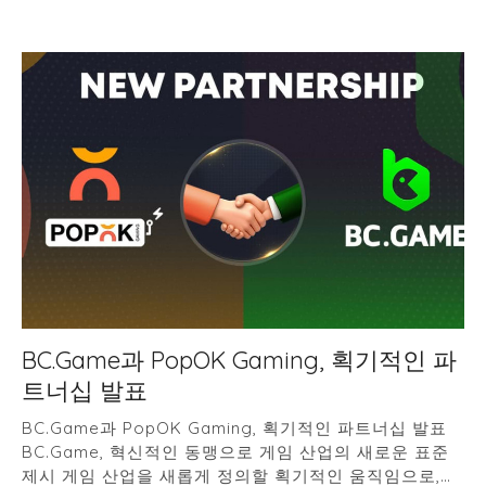
BC.Game과 PopOK Gaming, 획기적인 파
트너십 발표
BC.Game과 PopOK Gaming, 획기적인 파트너십 발표
BC.Game, 혁신적인 동맹으로 게임 산업의 새로운 표준
제시 게임 산업을 새롭게 정의할 획기적인 움직임으로,