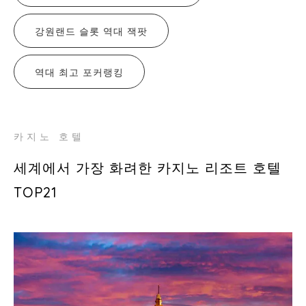
강원랜드 슬롯 역대 잭팟
역대 최고 포커랭킹
카지노 호텔
세계에서 가장 화려한 카지노 리조트 호텔
TOP21