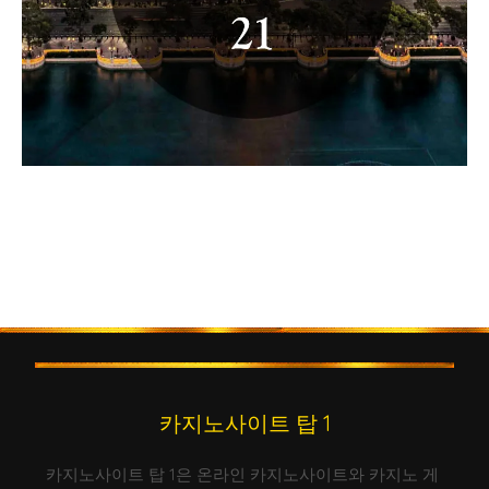
카지노사이트 탑 1
카지노사이트 탑 1은 온라인 카지노사이트와 카지노 게