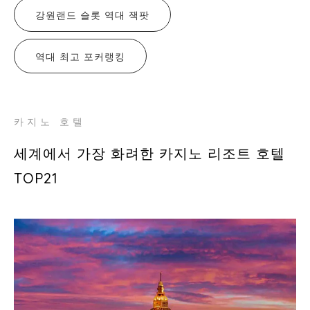
강원랜드 슬롯 역대 잭팟
역대 최고 포커랭킹
카지노 호텔
세계에서 가장 화려한 카지노 리조트 호텔
TOP21