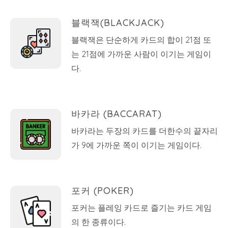
블랙잭(BLACKJACK)
블랙잭은 단순하게 카드의 합이 21점 또
는 21점에 가까운 사람이 이기는 게임이
다.
바카라 (BACCARAT)
바카라는 두장의 카드를 더한수의 끝자리
가 9에 가까운 쪽이 이기는 게임이다.
포커 (POKER)
포커는 플레잉 카드로 즐기는 카드 게임
의 한 종류이다.