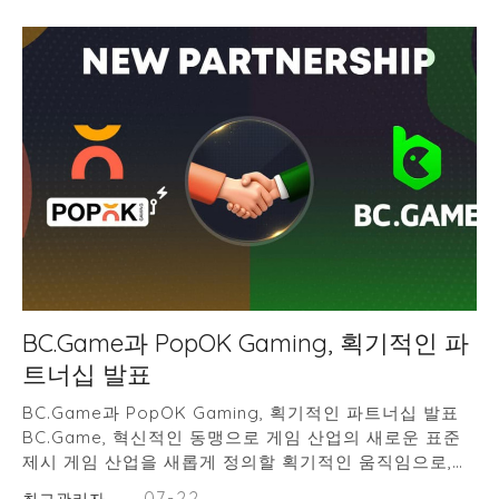
BC.Game과 PopOK Gaming, 획기적인 파
트너십 발표
BC.Game과 PopOK Gaming, 획기적인 파트너십 발표
BC.Game, 혁신적인 동맹으로 게임 산업의 새로운 표준
제시 게임 산업을 새롭게 정의할 획기적인 움직임으로,
BC.Game과 PopOK Gaming이 혁신적인 파트너십을 발
07-22