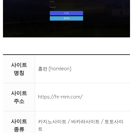
사이트
홈런 [homleon]
명칭
사이트
https://hr-mm.com/
주소
사이트
카지노사이트 / 바카라사이트 / 토토사이
종류
트