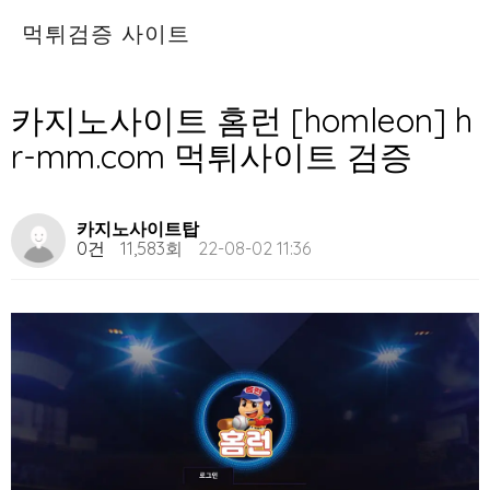
먹튀검증 사이트
카지노사이트 홈런 [homleon] h
r-mm.com 먹튀사이트 검증
카지노사이트탑
0건
11,583회
22-08-02 11:36