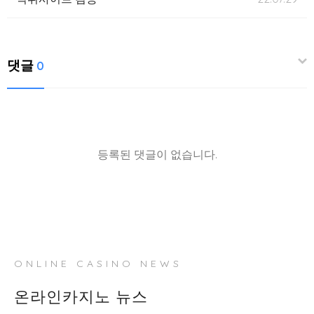
댓글
0
등록된 댓글이 없습니다.
ONLINE CASINO NEWS
온라인카지노 뉴스