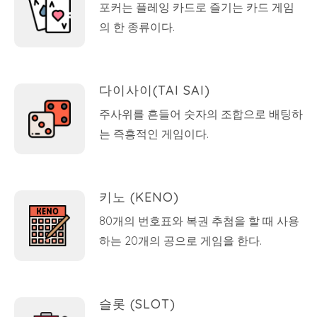
포커는 플레잉 카드로 즐기는 카드 게임
의 한 종류이다.
다이사이(TAI SAI)
주사위를 흔들어 숫자의 조합으로 배팅하
는 즉흥적인 게임이다.
키노 (KENO)
80개의 번호표와 복권 추첨을 할 때 사용
하는 20개의 공으로 게임을 한다.
슬롯 (SLOT)