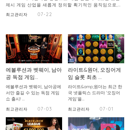
제시 게임 산업을 새롭게 정의할 획기적인 움직임으로,
BC.Game과 PopOK Gaming이 혁신적인 파트너십을 발
07-22
최고관리자
표했습니다. 이 전략적 동맹은 두 브랜드의 강점을 결합하
여 향상된 게임 경험과 혁신적인 콘텐츠를 제공할 것을 약
속합니다. BC.Game과 PopOK Gaming의 혁신적인 협
력, 온라…
에볼루션과 벳웨이, 남아
라이트&원더, 오징어게
공 독점 게임…
임 슬롯 최초 …
에볼루션과 벳웨이, 남아공에
라이트&amp;원더는 최근 한
서만 즐길 수 있는 독점 게임
국 넷플릭스 드라마 '오징어
쇼 출시! …
게임'을…
07-03
07-01
최고관리자
최고관리자