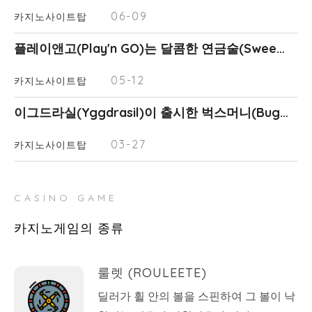
06-09
카지노사이트탑
플레이앤고(Play'n GO)는 달콤한 연금술(Swee…
05-12
카지노사이트탑
이그드라실(Yggdrasil)이 출시한 벅스머니(Bug…
03-27
카지노사이트탑
CASINO GAME
카지노게임의 종류
룰렛 (ROULEETE)
딜러가 휠 안의 볼을 스핀하여 그 볼이 낙