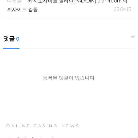
다음글
카지노사이트 팔라딘[PALADIN] pld-14.com 먹
튀사이트 검증
22.04.15
댓글
0
등록된 댓글이 없습니다.
ONLINE CASINO NEWS