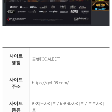
사이트
골벳[GOALBET]
명칭
사이트
https://gol-09.com/
주소
사이트
카지노사이트 / 바카라사이트 / 토토사이
종류
트