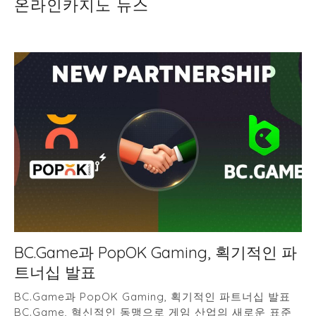
온라인카지노 뉴스
BC.Game과 PopOK Gaming, 획기적인 파
트너십 발표
BC.Game과 PopOK Gaming, 획기적인 파트너십 발표
BC.Game, 혁신적인 동맹으로 게임 산업의 새로운 표준