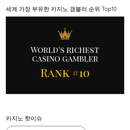
세계 가장 부유한 카지노 갬블러 순위 Top10
World's richest
casino gambler
Rank #10
카지노 핫이슈