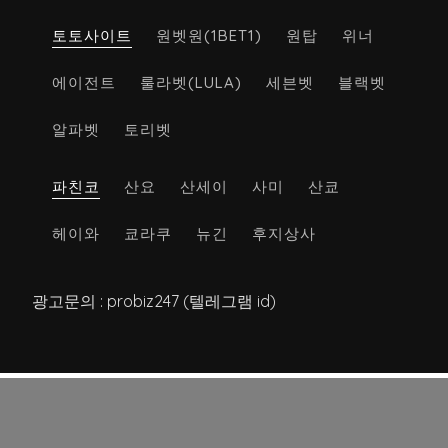
토토사이트
원벳원(1BET1)
원탑
위너
에이전트
룰라벳(LULA)
세븐벳
블랙벳
알파벳
토리벳
파친코
산요
산세이
사미
산쿄
헤이와
쿄라쿠
뉴긴
후지상사
광고문의 : probiz247 (텔레그램 id)