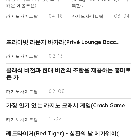
해온 에볼루션(…
특한 …
04-18
03-04
카지노사이트탑
카지노사이트탑
프라이빗 라운지 바카라(Privé Lounge Bacc…
02-13
카지노사이트탑
클래식 버전과 현대 버전의 조합을 제공하는 흥미로
운 카…
02-08
카지노사이트탑
가장 인기 있는 카지노 크래시 게임(Crash Game…
11-24
카지노사이트탑
레드타이거(Red Tiger) - 심판의 날 메가웨이(…