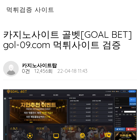
먹튀검증 사이트
카지노사이트 골벳[GOAL BET]
gol-09.com 먹튀사이트 검증
카지노사이트탑
0건
12,456회
22-04-18 11:43