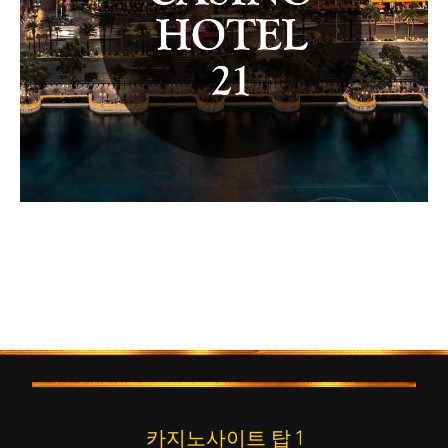
카지노사이트 탑 1