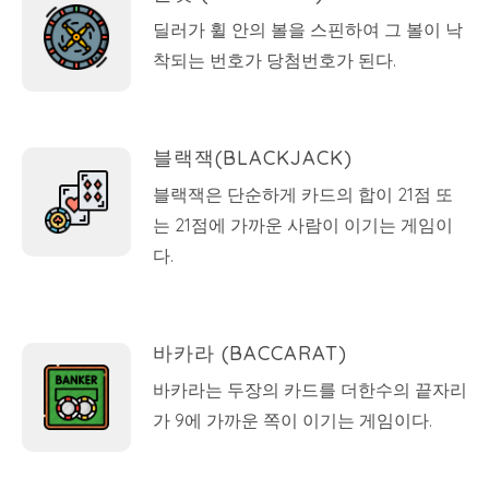
딜러가 휠 안의 볼을 스핀하여 그 볼이 낙
착되는 번호가 당첨번호가 된다.
블랙잭(BLACKJACK)
블랙잭은 단순하게 카드의 합이 21점 또
는 21점에 가까운 사람이 이기는 게임이
다.
바카라 (BACCARAT)
바카라는 두장의 카드를 더한수의 끝자리
가 9에 가까운 쪽이 이기는 게임이다.