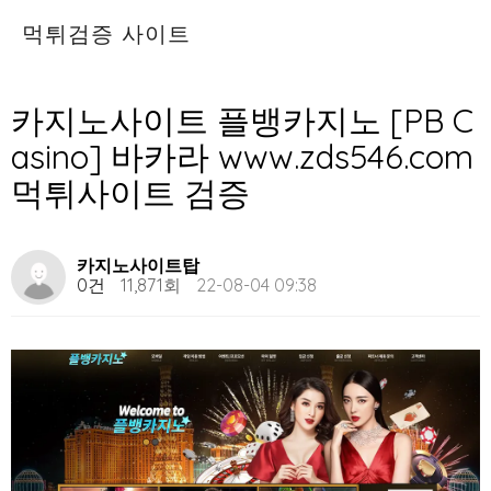
먹튀검증 사이트
카지노사이트 플뱅카지노 [PB C
asino] 바카라 www.zds546.com
먹튀사이트 검증
카지노사이트탑
0건
11,871회
22-08-04 09:38