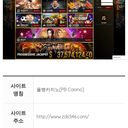
사이트
플뱅카지노[PB Casino]
명칭
사이트
http://www.zds546.com/
주소