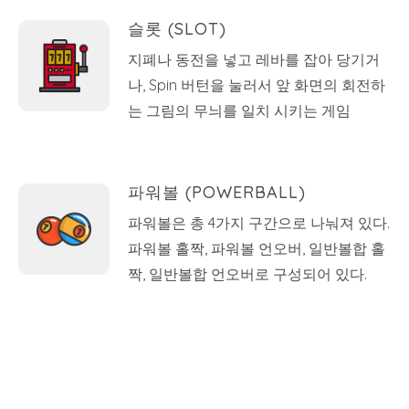
슬롯 (SLOT)
지폐나 동전을 넣고 레바를 잡아 당기거
나, Spin 버턴을 눌러서 앞 화면의 회전하
는 그림의 무늬를 일치 시키는 게임
파워볼 (POWERBALL)
파워볼은 총 4가지 구간으로 나눠져 있다.
파워볼 홀짝, 파워볼 언오버, 일반볼합 홀
짝, 일반볼합 언오버로 구성되어 있다.