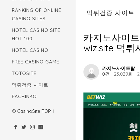
RANKING OF ONLINE
먹튀검증 사이트
CASINO SITES
HOTEL CASINO SITE
카지노사이트 벳
HOT 100
wiz.site 
HOTEL CASINO
FREE CASINO GAME
카지노사이트탑
TOTOSITE
0건
23,029회
2
먹튀검증 사이트
PACHINKO
© CasinoSite TOP 1