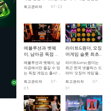
새롭게 정의할 획기적인 움직임으로,
07-22
최고관리자
BC.Game과 PopOK Gaming이 혁신적인
파트너십을 발표했습니다. 이 전략적 동맹은
두 브랜드의 강점을 결합하여 향상된 게임
경험과 혁신적인 콘텐츠를 제공할 것을 약속
합니다. BC.Game과 PopOK Gaming의 혁
신적인 협력, 온라…
에볼루션과 벳웨
라이트&원더, 오징
이, 남아공 독점 게
어게임 슬롯 최초
임…
…
에볼루션과 벳웨이, 남
라이트&amp;원더는
아공에서만 즐길 수 있
최근 한국 넷플릭스 드
는 독점 게임쇼 출시! …
라마 '오징어 게임'을…
07-
07-
최고관리자
최고관리자
03
01