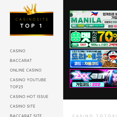
CASINOSITE
TOP 1
CASINO
BACCARAT
ONLINE CASINO
CASINO YOUTUBE
TOP23
CASINO HOT ISSUE
CASINO SITE
CASINO TOTOS
BACCARAT SITE