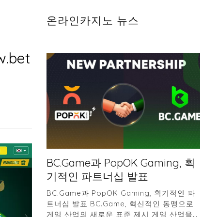
온라인카지노 뉴스
.bet
BC.Game과 PopOK Gaming, 획
기적인 파트너십 발표
BC.Game과 PopOK Gaming, 획기적인 파
트너십 발표 BC.Game, 혁신적인 동맹으로
게임 산업의 새로운 표준 제시 게임 산업을