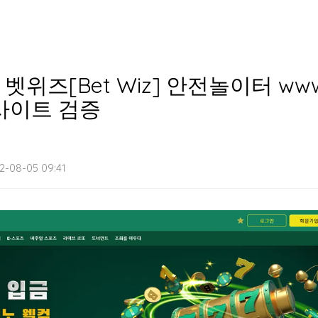
위즈[Bet Wiz] 안전놀이터 www
먹튀사이트 검증
2-08-05 09:41