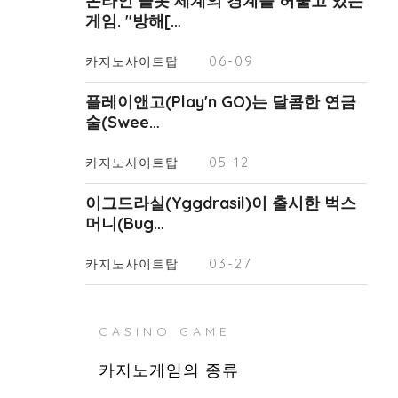
온라인 슬롯 세계의 경계를 허물고 있는
게임. "방해[…
06-09
카지노사이트탑
플레이앤고(Play'n GO)는 달콤한 연금
술(Swee…
05-12
카지노사이트탑
이그드라실(Yggdrasil)이 출시한 벅스
머니(Bug…
03-27
카지노사이트탑
CASINO GAME
카지노게임의 종류