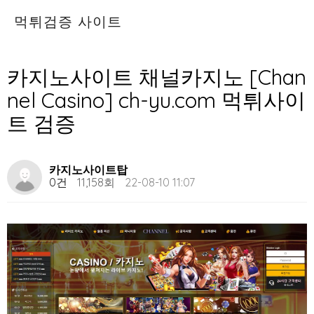
먹튀검증 사이트
카지노사이트 채널카지노 [Chan
nel Casino] ch-yu.com 먹튀사이
트 검증
카지노사이트탑
0건
11,158회
22-08-10 11:07