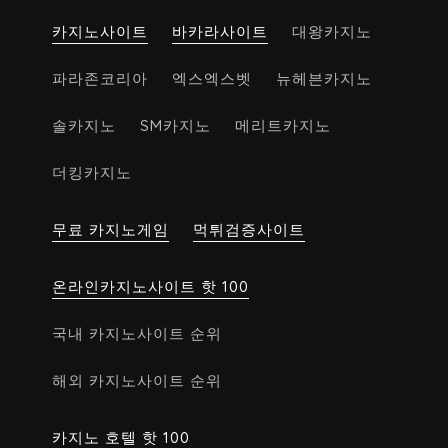
카지노사이트
바카라사이트
대왕카지노
파라존코리아
엑스엑스벳
뉴헤븐카지노
솔카지노
SM카지노
메리트카지노
더킹카지노
무료 카지노게임
먹튀검증사이트
온라인카지노사이트 핫 100
국내 카지노사이트 순위
해외 카지노사이트 순위
카지노 호텔 핫 100