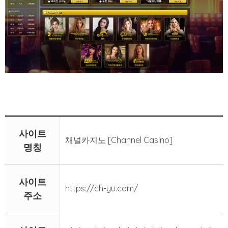
사이트
채널카지노 [Channel Casino]
명칭
사이트
https://ch-yu.com/
주소