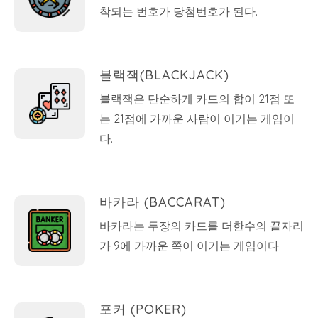
착되는 번호가 당첨번호가 된다.
블랙잭(BLACKJACK)
블랙잭은 단순하게 카드의 합이 21점 또
는 21점에 가까운 사람이 이기는 게임이
다.
바카라 (BACCARAT)
바카라는 두장의 카드를 더한수의 끝자리
가 9에 가까운 쪽이 이기는 게임이다.
포커 (POKER)