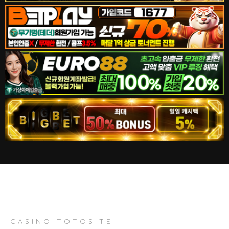
CASINO TOTOSITE