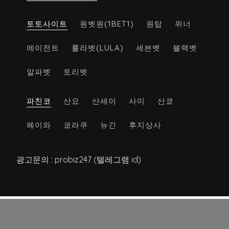
토토사이트
원벳원(1BET1)
원탑
위너
에이전트
룰라벳(LULA)
세븐벳
블랙벳
알파벳
토리벳
파친코
산요
산세이
사미
산쿄
헤이와
쿄라쿠
뉴긴
후지상사
광고문의 : probiz247 (텔레그램 id)