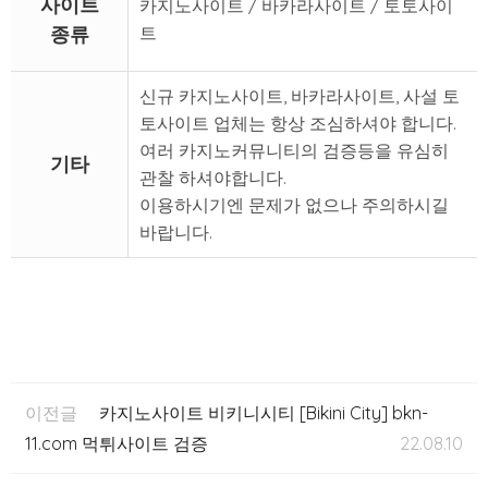
사이트
카지노사이트 / 바카라사이트 / 토토사이
종류
트
신규 카지노사이트, 바카라사이트, 사설 토
토사이트 업체는 항상 조심하셔야 합니다.
여러 카지노커뮤니티의 검증등을 유심히
기타
관찰 하셔야합니다.
이용하시기엔 문제가 없으나 주의하시길
바랍니다.
이전글
카지노사이트 비키니시티 [Bikini City] bkn-
11.com 먹튀사이트 검증
22.08.10