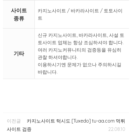
사이트
카지노사이트 / 바카라사이트 / 토토사이
종류
트
신규 카지노사이트, 바카라사이트, 사설 토
토사이트 업체는 항상 조심하셔야 합니다.
여러 카지노커뮤니티의 검증등을 유심히
기타
관찰 하셔야합니다.
이용하시기엔 문제가 없으나 주의하시길
바랍니다.
이전글
카지노사이트 턱시도 [Tuxedo] tu-aa.com 먹튀
사이트 검증
22.08.10