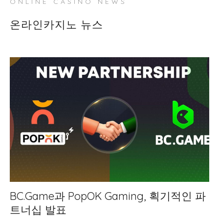
ONLINE CASINO NEWS
온라인카지노 뉴스
BC.Game과 PopOK Gaming, 획기적인 파
트너십 발표