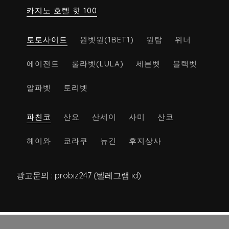
카지노 호텔 핫 100
토토사이트
원벳원(1BET1)
원탑
위너
에이전트
룰라벳(LULA)
세븐벳
블랙벳
알파벳
토리벳
파친코
산요
산세이
사미
산쿄
헤이와
쿄라쿠
뉴긴
후지상사
광고문의 : probiz247 (텔레그램 id)