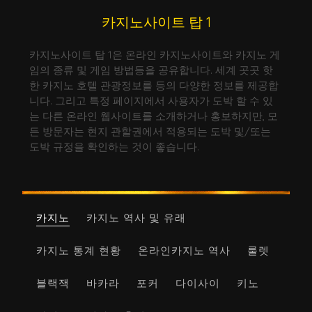
카지노사이트 탑 1
카지노사이트 탑 1은 온라인 카지노사이트와 카지노 게
임의 종류 및 게임 방법등을 공유합니다. 세계 곳곳 핫
한 카지노 호텔 관광정보를 등의 다양한 정보를 제공합
니다. 그리고 특정 페이지에서 사용자가 도박 할 수 있
는 다른 온라인 웹사이트를 소개하거나 홍보하지만, 모
든 방문자는 현지 관할권에서 적용되는 도박 및/또는
도박 규정을 확인하는 것이 좋습니다.
카지노
카지노 역사 및 유래
카지노 통계 현황
온라인카지노 역사
룰렛
블랙잭
바카라
포커
다이사이
키노