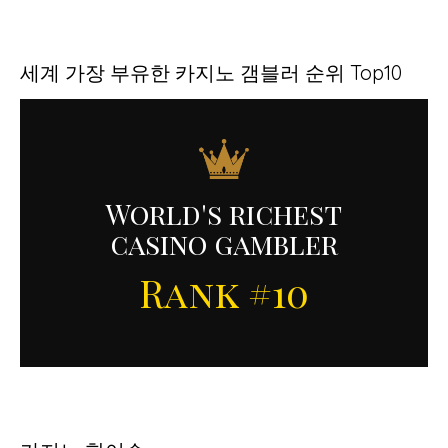
세계 가장 부유한 카지노 갬블러 순위 Top10
World's richest
casino gambler
Rank #10