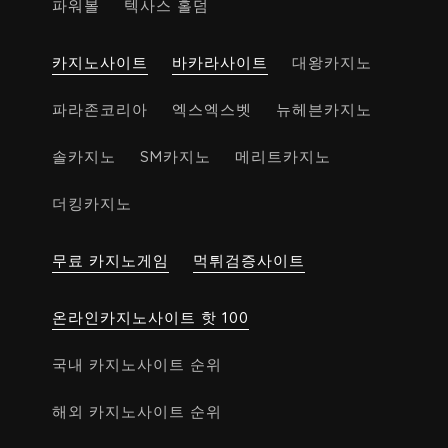
파워볼
텍사스 홀덤
카지노사이트
바카라사이트
대왕카지노
파라존코리아
엑스엑스벳
뉴헤븐카지노
솔카지노
SM카지노
메리트카지노
더킹카지노
무료 카지노게임
먹튀검증사이트
온라인카지노사이트 핫 100
국내 카지노사이트 순위
해외 카지노사이트 순위