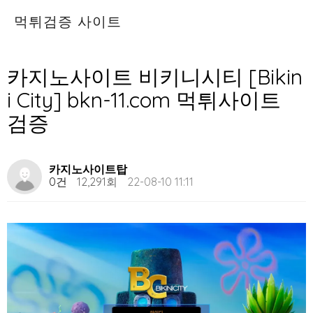
먹튀검증 사이트
카지노사이트 비키니시티 [Bikin
i City] bkn-11.com 먹튀사이트
검증
카지노사이트탑
0건
12,291회
22-08-10 11:11