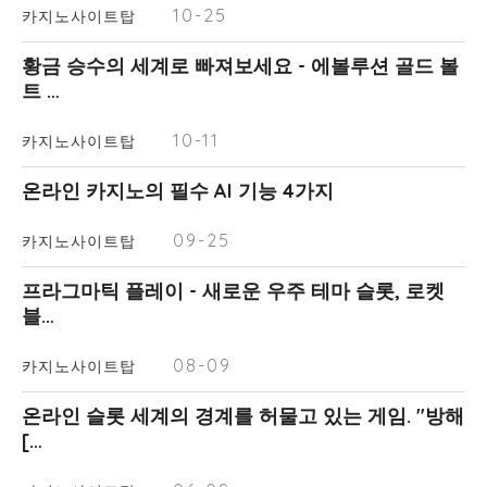
10-25
카지노사이트탑
황금 승수의 세계로 빠져보세요 - 에볼루션 골드 볼
트 …
10-11
카지노사이트탑
온라인 카지노의 필수 AI 기능 4가지
09-25
카지노사이트탑
프라그마틱 플레이 - 새로운 우주 테마 슬롯, 로켓
블…
08-09
카지노사이트탑
온라인 슬롯 세계의 경계를 허물고 있는 게임. "방해
[…