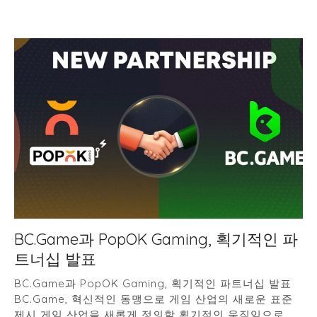
BC.Game과 PopOK Gaming, 획기적인 파
트너십 발표
BC.Game과 PopOK Gaming, 획기적인 파트너십 발표
BC.Game, 혁신적인 동맹으로 게임 산업의 새로운 표준
제시 게임 산업을 새롭게 정의할 획기적인 움직임으로,