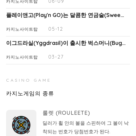
06-09
카지노사이트탑
플레이앤고(Play'n GO)는 달콤한 연금술(Swee…
05-12
카지노사이트탑
이그드라실(Yggdrasil)이 출시한 벅스머니(Bug…
03-27
카지노사이트탑
CASINO GAME
카지노게임의 종류
룰렛 (ROULEETE)
딜러가 휠 안의 볼을 스핀하여 그 볼이 낙
착되는 번호가 당첨번호가 된다.