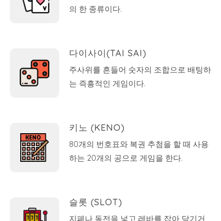
의 한 종류이다.
다이사이(TAI SAI)
주사위를 흔들어 숫자의 조합으로 배팅하
는 즉흥적인 게임이다.
키노 (KENO)
80개의 번호표와 복권 추첨을 할 때 사용
하는 20개의 공으로 게임을 한다.
슬롯 (SLOT)
지폐나 동전을 넣고 레바를 잡아 당기거