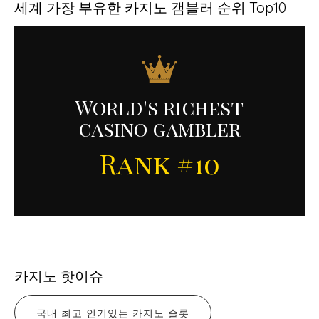
세계 가장 부유한 카지노 갬블러 순위 Top10
World's richest
casino gambler
Rank #10
카지노 핫이슈
국내 최고 인기있는 카지노 슬롯