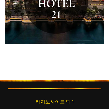
카지노사이트 탑 1