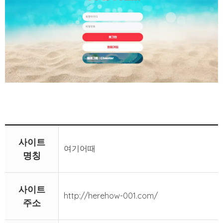
사이트
여기어때
명칭
사이트
http://herehow-001.com/
주소