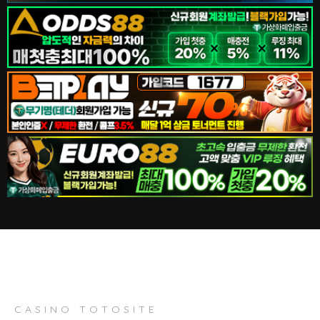
CASINO TOTOSITE