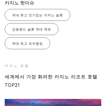
카지노 핫이슈
국내 최고 인기있는 카지노 슬롯
강원랜드 슬롯 역대 잭팟
역대 최고 포커랭킹
카지노 호텔
세계에서 가장 화려한 카지노 리조트 호텔
TOP21