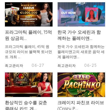
프라그마틱 플레이, 15억
한국 가수 오세린과 함
원 상금의…
께하는 플레이앤…
프라그마틱 플레이, 45억 원
한국 가수 오세린과 함께하는
규모의 라이브 블랙잭 토너먼
플레이앤고의 새로운 음악 세
트 개최 …
계 플레이앤…
06-27
06-25
최고관리자
최고관리자
환상적인 승수를 갖춘
크레이지 파친코 라이브
클래식 카드 게…
(Crazy P…