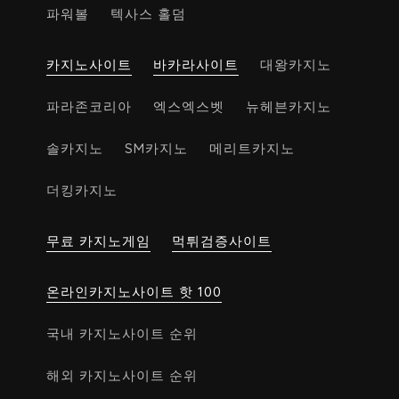
파워볼
텍사스 홀덤
카지노사이트
바카라사이트
대왕카지노
파라존코리아
엑스엑스벳
뉴헤븐카지노
솔카지노
SM카지노
메리트카지노
더킹카지노
무료 카지노게임
먹튀검증사이트
온라인카지노사이트 핫 100
국내 카지노사이트 순위
해외 카지노사이트 순위