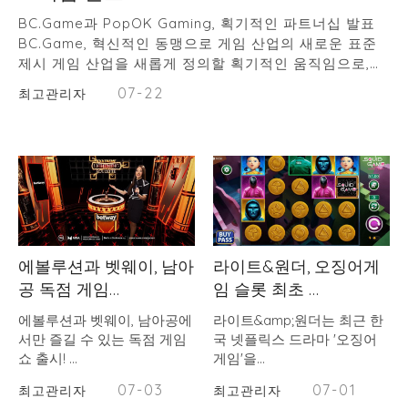
BC.Game과 PopOK Gaming, 획기적인 파트너십 발표
BC.Game, 혁신적인 동맹으로 게임 산업의 새로운 표준
제시 게임 산업을 새롭게 정의할 획기적인 움직임으로,
BC.Game과 PopOK Gaming이 혁신적인 파트너십을 발
07-22
최고관리자
표했습니다. 이 전략적 동맹은 두 브랜드의 강점을 결합하
여 향상된 게임 경험과 혁신적인 콘텐츠를 제공할 것을 약
속합니다. BC.Game과 PopOK Gaming의 혁신적인 협
력, 온라…
에볼루션과 벳웨이, 남아
라이트&원더, 오징어게
공 독점 게임…
임 슬롯 최초 …
에볼루션과 벳웨이, 남아공에
라이트&amp;원더는 최근 한
서만 즐길 수 있는 독점 게임
국 넷플릭스 드라마 '오징어
쇼 출시! …
게임'을…
07-03
07-01
최고관리자
최고관리자