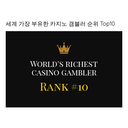
세계 가장 부유한 카지노 갬블러 순위 Top10
World's richest
casino gambler
Rank #10