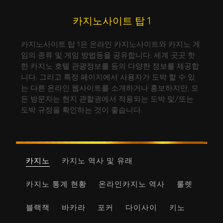
카지노사이트 탑 1
카지노사이트 탑 1은 온라인 카지노사이트와 카지노 게
임의 종류 및 게임 방법등을 공유합니다. 세계 곳곳 핫
한 카지노 호텔 관광정보를 등의 다양한 정보를 제공합
니다. 그리고 특정 페이지에서 사용자가 도박 할 수 있
는 다른 온라인 웹사이트를 소개하거나 홍보하지만, 모
든 방문자는 현지 관할권에서 적용되는 도박 및/또는
도박 규정을 확인하는 것이 좋습니다.
카지노
카지노 역사 및 유래
카지노 통계 현황
온라인카지노 역사
룰렛
블랙잭
바카라
포커
다이사이
키노