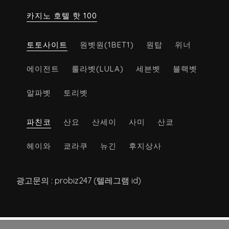
카지노 호텔 핫 100
토토사이트
원벳원(1BET1)
원탑
위너
에이전트
룰라벳(LULA)
세븐벳
블랙벳
알파벳
토리벳
파친코
산요
산세이
사미
산쿄
헤이와
쿄라쿠
뉴긴
후지상사
광고문의 : probiz247 (텔레그램 id)