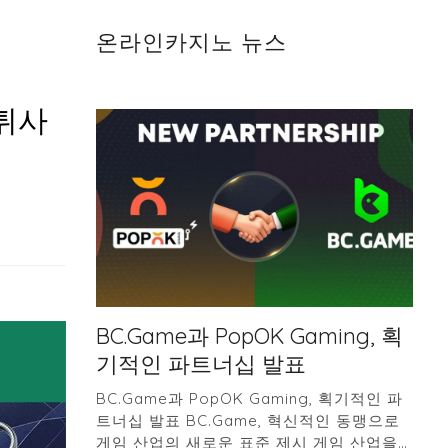
온라인카지노 뉴스
먹튀사
BC.Game과 PopOK Gaming, 획
기적인 파트너십 발표
BC.Game과 PopOK Gaming, 획기적인 파
트너십 발표 BC.Game, 혁신적인 동맹으로
게임 산업의 새로운 표준 제시 게임 산업을