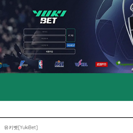
유키벳[YukiBet]