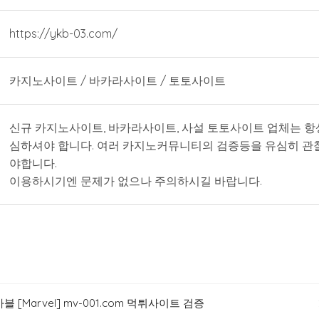
https://ykb-03.com/
카지노사이트 / 바카라사이트 / 토토사이트
신규 카지노사이트, 바카라사이트, 사설 토토사이트 업체는 항
심하셔야 합니다. 여러 카지노커뮤니티의 검증등을 유심히 관
야합니다.
이용하시기엔 문제가 없으나 주의하시길 바랍니다.
[Marvel] mv-001.com 먹튀사이트 검증