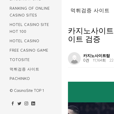
RANKING OF ONLINE
먹튀검증 사이트
CASINO SITES
HOTEL CASINO SITE
카지노사이트 유키
HOT 100
이트 검증
HOTEL CASINO
FREE CASINO GAME
카지노사이트탑
TOTOSITE
0건
11,164회
22
먹튀검증 사이트
PACHINKO
© CasinoSite TOP 1