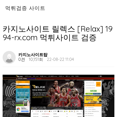
먹튀검증 사이트
카지노사이트 릴렉스 [Relax] 19
94-rx.com 먹튀사이트 검증
카지노사이트탑
0건
10,151회
22-08-22 11:04