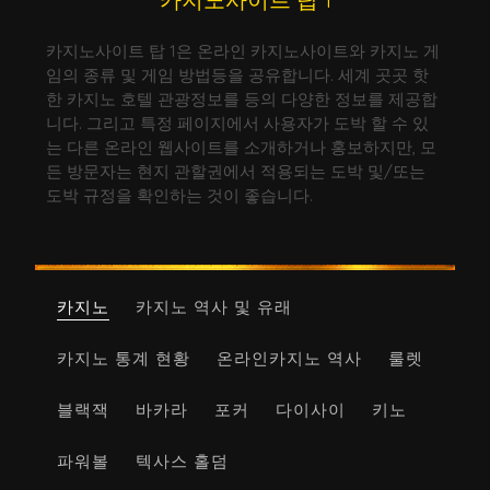
카지노사이트 탑 1은 온라인 카지노사이트와 카지노 게
임의 종류 및 게임 방법등을 공유합니다. 세계 곳곳 핫
한 카지노 호텔 관광정보를 등의 다양한 정보를 제공합
니다. 그리고 특정 페이지에서 사용자가 도박 할 수 있
는 다른 온라인 웹사이트를 소개하거나 홍보하지만, 모
든 방문자는 현지 관할권에서 적용되는 도박 및/또는
도박 규정을 확인하는 것이 좋습니다.
카지노
카지노 역사 및 유래
카지노 통계 현황
온라인카지노 역사
룰렛
블랙잭
바카라
포커
다이사이
키노
파워볼
텍사스 홀덤