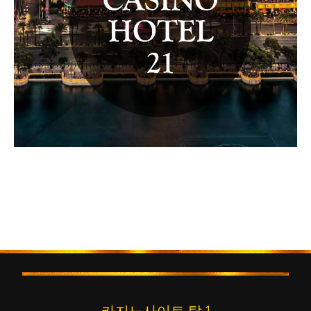
카지노사이트 탑 1