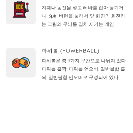
지폐나 동전을 넣고 레바를 잡아 당기거
나, Spin 버턴을 눌러서 앞 화면의 회전하
는 그림의 무늬를 일치 시키는 게임
파워볼 (POWERBALL)
파워볼은 총 4가지 구간으로 나눠져 있다.
파워볼 홀짝, 파워볼 언오버, 일반볼합 홀
짝, 일반볼합 언오버로 구성되어 있다.