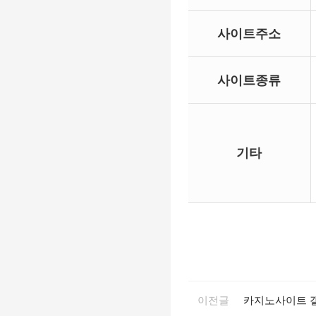
사이트주소
사이트종류
기타
이전글
카지노사이트 갤럭시