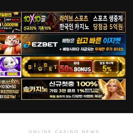
ONLINE CASINO NEWS