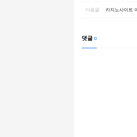
다음글
카지노사이트 이니시
댓글
0