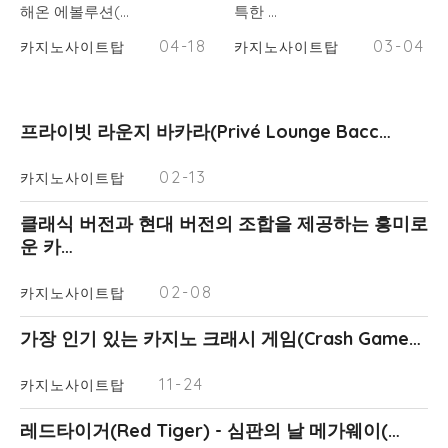
해온 에볼루션(…
특한 …
04-18
03-04
카지노사이트탑
카지노사이트탑
프라이빗 라운지 바카라(Privé Lounge Bacc…
02-13
카지노사이트탑
클래식 버전과 현대 버전의 조합을 제공하는 흥미로
운 카…
02-08
카지노사이트탑
가장 인기 있는 카지노 크래시 게임(Crash Game…
11-24
카지노사이트탑
레드타이거(Red Tiger) - 심판의 날 메가웨이(…