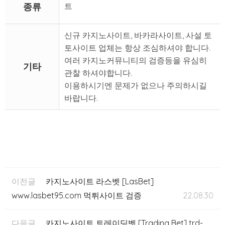
종류
트
신규 카지노사이트, 바카라사이트, 사설 토
토사이트 업체는 항상 조심하셔야 합니다.
여러 카지노커뮤니티의 검증등을 유심히
기타
관찰 하셔야합니다.
이용하시기엔 문제가 없으나 주의하시길
바랍니다.
이전글
카지노사이트 라스벳 [LasBet]
www.lasbet95.com 먹튀사이트 검증
22.08.30
다음글
카지노사이트 트레이딩벳 [Trading Bet] trd-