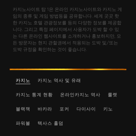
카지노사이트 탑 1은 온라인 카지노사이트와 카지노 게
임의 종류 및 게임 방법등을 공유합니다. 세계 곳곳 핫
한 카지노 호텔 관광정보를 등의 다양한 정보를 제공합
니다. 그리고 특정 페이지에서 사용자가 도박 할 수 있
는 다른 온라인 웹사이트를 소개하거나 홍보하지만, 모
든 방문자는 현지 관할권에서 적용되는 도박 및/또는
도박 규정을 확인하는 것이 좋습니다.
카지노
카지노 역사 및 유래
카지노 통계 현황
온라인카지노 역사
룰렛
블랙잭
바카라
포커
다이사이
키노
파워볼
텍사스 홀덤