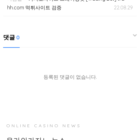
hh.com 먹튀사이트 검증
22.08.29
댓글
0
등록된 댓글이 없습니다.
ONLINE CASINO NEWS