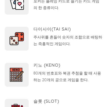
포커는 플레잉 카드로 즐기는 카드 게임
의 한 종류이다.
다이사이(TAI SAI)
주사위를 흔들어 숫자의 조합으로 배팅하
는 즉흥적인 게임이다.
키노 (KENO)
80개의 번호표와 복권 추첨을 할 때 사용
하는 20개의 공으로 게임을 한다.
슬롯 (SLOT)