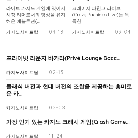
라이브 카지노 게임에 있어서
크레이지 파친코 라이브
시장 리더로서의 명성을 유지
(Crazy Pachinko Live)는 독
해온 에볼루션(…
특한 …
04-18
03-04
카지노사이트탑
카지노사이트탑
프라이빗 라운지 바카라(Privé Lounge Bacc…
02-13
카지노사이트탑
클래식 버전과 현대 버전의 조합을 제공하는 흥미로
운 카…
02-08
카지노사이트탑
가장 인기 있는 카지노 크래시 게임(Crash Game…
11-24
카지노사이트탑