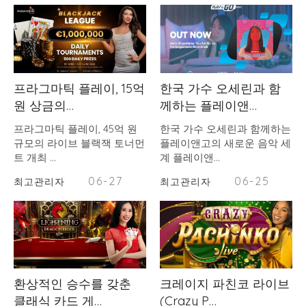
프라그마틱 플레이, 15억
한국 가수 오세린과 함
원 상금의…
께하는 플레이앤…
프라그마틱 플레이, 45억 원
한국 가수 오세린과 함께하는
규모의 라이브 블랙잭 토너먼
플레이앤고의 새로운 음악 세
트 개최 …
계 플레이앤…
06-27
06-25
최고관리자
최고관리자
환상적인 승수를 갖춘
크레이지 파친코 라이브
클래식 카드 게…
(Crazy P…