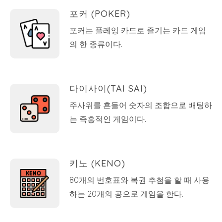
포커 (POKER)
포커는 플레잉 카드로 즐기는 카드 게임
의 한 종류이다.
다이사이(TAI SAI)
주사위를 흔들어 숫자의 조합으로 배팅하
는 즉흥적인 게임이다.
키노 (KENO)
80개의 번호표와 복권 추첨을 할 때 사용
하는 20개의 공으로 게임을 한다.