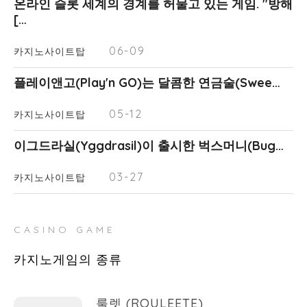
온라인 슬롯 세계의 경계를 허물고 있는 게임. "방해
[…
06-09
카지노사이트탑
플레이앤고(Play'n GO)는 달콤한 연금술(Swee…
05-12
카지노사이트탑
이그드라실(Yggdrasil)이 출시한 벅스머니(Bug…
03-27
카지노사이트탑
CASINO GAME
카지노게임의 종류
룰렛 (ROULEETE)