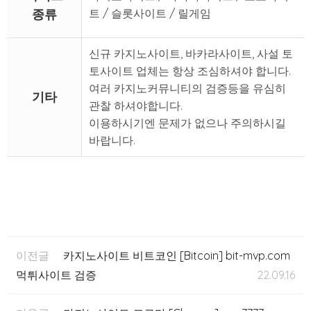
종류
트 / 슬롯사이트 / 릴게임
신규 카지노사이트, 바카라사이트, 사설 토
토사이트 업체는 항상 조심하셔야 합니다.
여러 카지노커뮤니티의 검증등을 유심히
기타
관찰 하셔야합니다.
이용하시기엔 문제가 없으나 주의하시길
바랍니다.
이전글
카지노사이트 비트코인 [Bitcoin] bit-mvp.com
먹튀사이트 검증
22.09.16