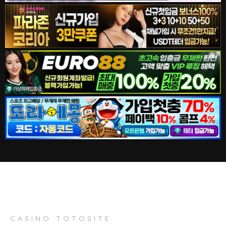
CASINO TOTOSITE