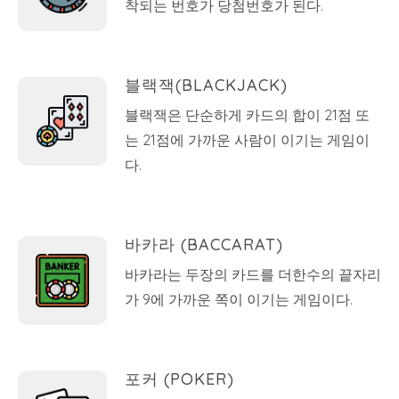
착되는 번호가 당첨번호가 된다.
블랙잭(BLACKJACK)
블랙잭은 단순하게 카드의 합이 21점 또
는 21점에 가까운 사람이 이기는 게임이
다.
바카라 (BACCARAT)
바카라는 두장의 카드를 더한수의 끝자리
가 9에 가까운 쪽이 이기는 게임이다.
포커 (POKER)