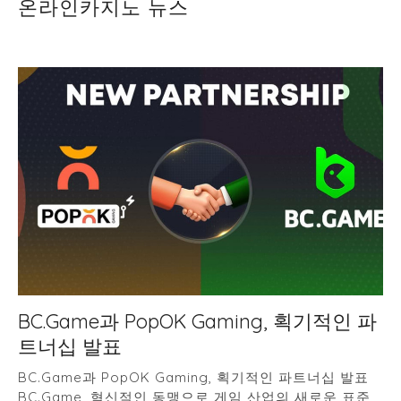
온라인카지노 뉴스
BC.Game과 PopOK Gaming, 획기적인 파
트너십 발표
BC.Game과 PopOK Gaming, 획기적인 파트너십 발표
BC.Game, 혁신적인 동맹으로 게임 산업의 새로운 표준