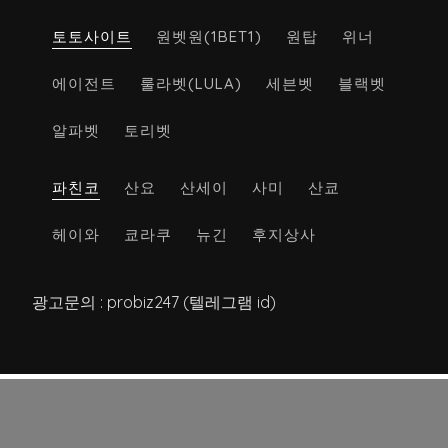
토토사이트
원벳원(1BET1)
원탑
위너
에이전트
룰라벳(LULA)
세븐벳
블랙벳
알파벳
토리벳
파친코
산요
산세이
사미
산쿄
헤이와
쿄라쿠
뉴긴
후지상사
광고문의 : probiz247 (텔레그램 id)