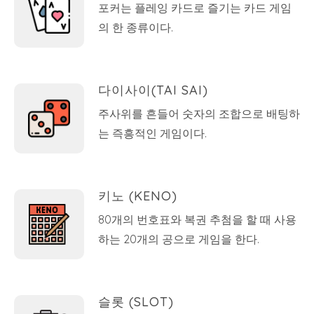
포커는 플레잉 카드로 즐기는 카드 게임
의 한 종류이다.
다이사이(TAI SAI)
주사위를 흔들어 숫자의 조합으로 배팅하
는 즉흥적인 게임이다.
키노 (KENO)
80개의 번호표와 복권 추첨을 할 때 사용
하는 20개의 공으로 게임을 한다.
슬롯 (SLOT)