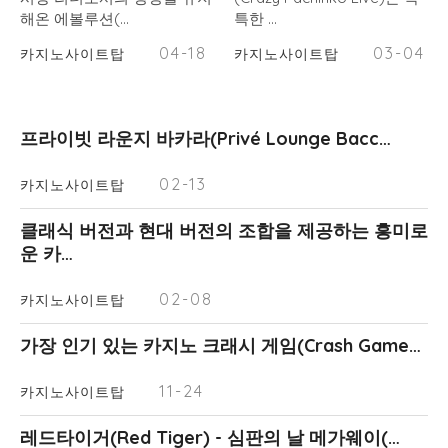
해온 에볼루션(…
특한 …
04-18
03-04
카지노사이트탑
카지노사이트탑
프라이빗 라운지 바카라(Privé Lounge Bacc…
02-13
카지노사이트탑
클래식 버전과 현대 버전의 조합을 제공하는 흥미로
운 카…
02-08
카지노사이트탑
가장 인기 있는 카지노 크래시 게임(Crash Game…
11-24
카지노사이트탑
레드타이거(Red Tiger) - 심판의 날 메가웨이(…