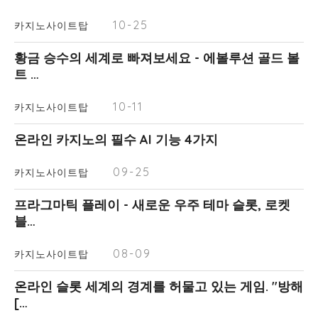
10-25
카지노사이트탑
황금 승수의 세계로 빠져보세요 - 에볼루션 골드 볼
트 …
10-11
카지노사이트탑
온라인 카지노의 필수 AI 기능 4가지
09-25
카지노사이트탑
프라그마틱 플레이 - 새로운 우주 테마 슬롯, 로켓
블…
08-09
카지노사이트탑
온라인 슬롯 세계의 경계를 허물고 있는 게임. "방해
[…