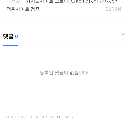
다음글
카지노사이트 크로마 [Chroma] cm-7777.com
먹튀사이트 검증
22.09.16
댓글
0
등록된 댓글이 없습니다.
ONLINE CASINO NEWS