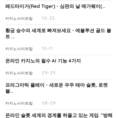
레드타이거(Red Tiger) - 심판의 날 메가웨이(…
10-25
카지노사이트탑
황금 승수의 세계로 빠져보세요 - 에볼루션 골드 볼
트 …
10-11
카지노사이트탑
온라인 카지노의 필수 AI 기능 4가지
09-25
카지노사이트탑
프라그마틱 플레이 - 새로운 우주 테마 슬롯, 로켓
블…
08-09
카지노사이트탑
온라인 슬롯 세계의 경계를 허물고 있는 게임. "방해