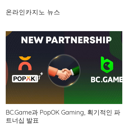
온라인카지노 뉴스
BC.Game과 PopOK Gaming, 획기적인 파
트너십 발표