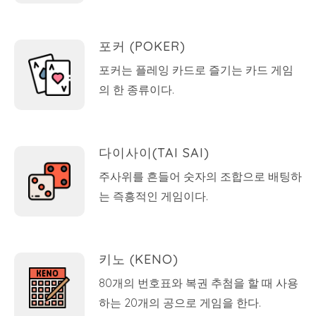
포커 (POKER)
포커는 플레잉 카드로 즐기는 카드 게임
의 한 종류이다.
다이사이(TAI SAI)
주사위를 흔들어 숫자의 조합으로 배팅하
는 즉흥적인 게임이다.
키노 (KENO)
80개의 번호표와 복권 추첨을 할 때 사용
하는 20개의 공으로 게임을 한다.