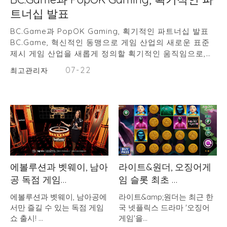
트너십 발표
BC.Game과 PopOK Gaming, 획기적인 파트너십 발표
BC.Game, 혁신적인 동맹으로 게임 산업의 새로운 표준
제시 게임 산업을 새롭게 정의할 획기적인 움직임으로,
BC.Game과 PopOK Gaming이 혁신적인 파트너십을 발
07-22
최고관리자
표했습니다. 이 전략적 동맹은 두 브랜드의 강점을 결합하
여 향상된 게임 경험과 혁신적인 콘텐츠를 제공할 것을 약
속합니다. BC.Game과 PopOK Gaming의 혁신적인 협
력, 온라…
에볼루션과 벳웨이, 남아
라이트&원더, 오징어게
공 독점 게임…
임 슬롯 최초 …
에볼루션과 벳웨이, 남아공에
라이트&amp;원더는 최근 한
서만 즐길 수 있는 독점 게임
국 넷플릭스 드라마 '오징어
쇼 출시! …
게임'을…