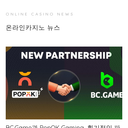
ONLINE CASINO NEWS
온라인카지노 뉴스
BC.Game과 PopOK Gaming, 획기적인 파