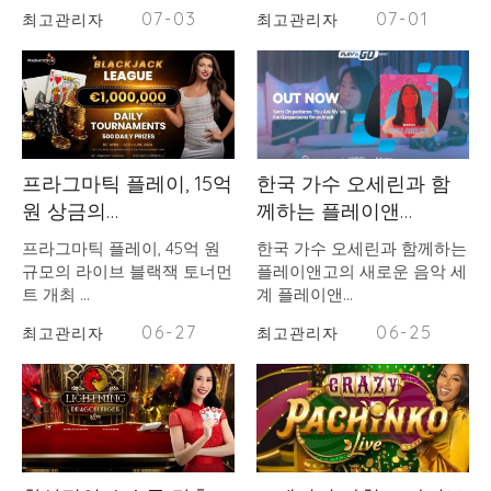
07-03
07-01
최고관리자
최고관리자
프라그마틱 플레이, 15억
한국 가수 오세린과 함
원 상금의…
께하는 플레이앤…
프라그마틱 플레이, 45억 원
한국 가수 오세린과 함께하는
규모의 라이브 블랙잭 토너먼
플레이앤고의 새로운 음악 세
트 개최 …
계 플레이앤…
06-27
06-25
최고관리자
최고관리자