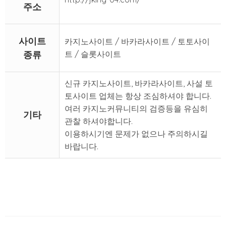
주소
사이트
카지노사이트 / 바카라사이트 / 토토사이
종류
트 / 슬롯사이트
신규 카지노사이트, 바카라사이트, 사설 토
토사이트 업체는 항상 조심하셔야 합니다.
여러 카지노커뮤니티의 검증등을 유심히
기타
관찰 하셔야합니다.
이용하시기엔 문제가 없으나 주의하시길
바랍니다.