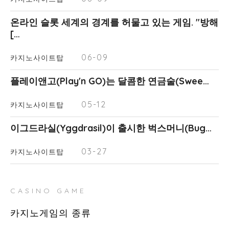
온라인 슬롯 세계의 경계를 허물고 있는 게임. "방해
[…
06-09
카지노사이트탑
플레이앤고(Play'n GO)는 달콤한 연금술(Swee…
05-12
카지노사이트탑
이그드라실(Yggdrasil)이 출시한 벅스머니(Bug…
03-27
카지노사이트탑
CASINO GAME
카지노게임의 종류