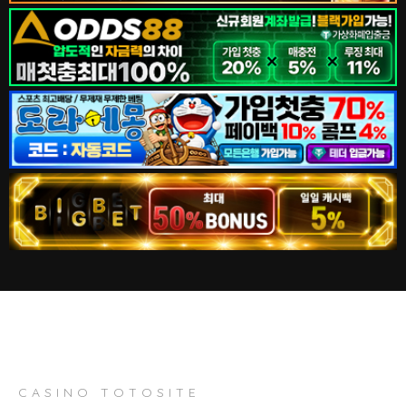
CASINO TOTOSITE