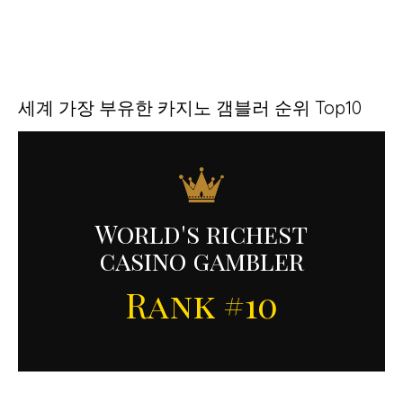
세계 가장 부유한 카지노 갬블러 순위 Top10
World's richest
casino gambler
Rank #10